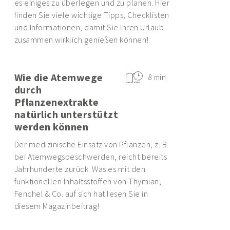
es einiges zu überlegen und zu planen. Hier
finden Sie viele wichtige Tipps, Checklisten
und Informationen, damit Sie Ihren Urlaub
zusammen wirklich genießen können!
Wie die Atemwege
8 min
durch
Pflanzenextrakte
natürlich unterstützt
werden können
Der medizinische Einsatz von Pflanzen, z. B.
bei Atemwegsbeschwerden, reicht bereits
Jahrhunderte zurück. Was es mit den
funktionellen Inhaltsstoffen von Thymian,
Fenchel & Co. auf sich hat lesen Sie in
diesem Magazinbeitrag!