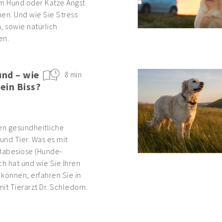
em Hund oder Katze Angst
en. Und wie Sie Stress
 sowie natürlich
en.
nd – wie
8 min
 ein Biss?
n gesundheitliche
und Tier. Was es mit
 Babesiose (Hunde-
ich hat und wie Sie Ihren
können, erfahren Sie in
it Tierarzt Dr. Schledorn.