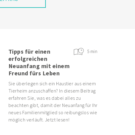
EITRAG
Tipps für einen
5 min
erfolgreichen
Neuanfang mit einem
Freund fürs Leben
Sie überlegen sich ein Haustier aus einem
Tierheim anzuschaffen? In diesem Beitrag
erfahren Sie, was es dabei alles zu
beachten gibt, damit der Neuanfang für Ihr
neues Familienmitglied so reibungslos wie
möglich verläuft. Jetzt lesen!