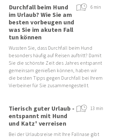
Durchfall beim Hund
6 min
im Urlaub? Wie Sie am
besten vorbeugen und
was Sie im akuten Fall
tun können
Wussten Sie, dass Durchfall beim Hund
besonders häufig auf Reisen auftritt? Damit
Sie die schönste Zeit des Jahres entspannt
gemeinsam genießen können, haben wir
die besten Tipps gegen Durchfall bei Ihrem
Vierbeiner für Sie zusammengestellt.
Tierisch guter Urlaub -
13 min
entspannt mit Hund
und Katz' verreisen
Bei der Urlaubsreise mit Ihre Fallnase gibt