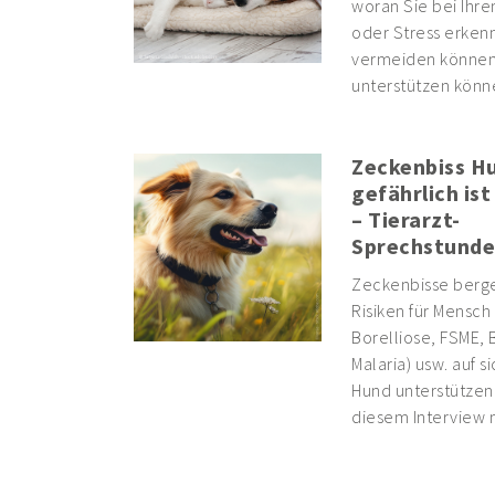
woran Sie bei Ihr
oder Stress erkenn
vermeiden können,
unterstützen könn
Zeckenbiss Hu
gefährlich ist
– Tierarzt-
Sprechstunde
Zeckenbisse berge
Risiken für Mensch 
Borelliose, FSME,
Malaria) usw. auf s
Hund unterstützen 
diesem Interview m