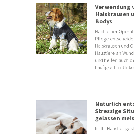
Verwendung 
Halskrausen 
Bodys
Nach einer Operati
Pflege entscheide
Halskrausen und O
Haustiere an Wund
und helfen auch b
Läufigkeit und Inko
Natürlich ent
Stressige Sit
gelassen mei
Ist Ihr Haustier ges