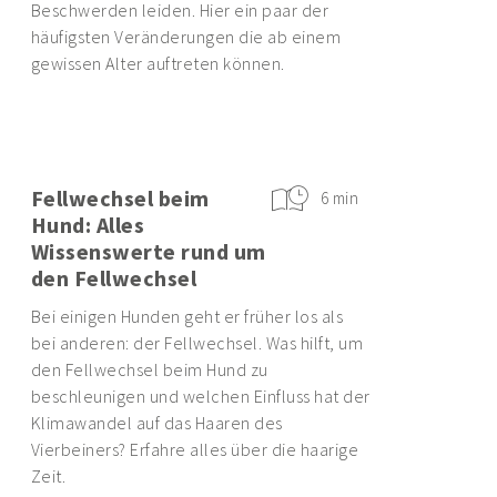
Beschwerden leiden. Hier ein paar der
häufigsten Veränderungen die ab einem
gewissen Alter auftreten können.
Fellwechsel beim
6 min
Hund: Alles
Wissenswerte rund um
den Fellwechsel
Bei einigen Hunden geht er früher los als
bei anderen: der Fellwechsel. Was hilft, um
den Fellwechsel beim Hund zu
beschleunigen und welchen Einfluss hat der
Klimawandel auf das Haaren des
Vierbeiners? Erfahre alles über die haarige
Zeit.