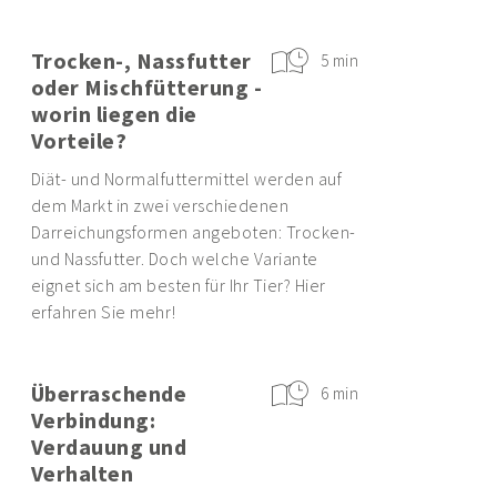
Trocken-, Nassfutter
5 min
oder Mischfütterung -
worin liegen die
Vorteile?
Diät- und Normalfuttermittel werden auf
dem Markt in zwei verschiedenen
Darreichungsformen angeboten: Trocken-
und Nassfutter. Doch welche Variante
eignet sich am besten für Ihr Tier? Hier
erfahren Sie mehr!
Überraschende
6 min
Verbindung:
Verdauung und
Verhalten