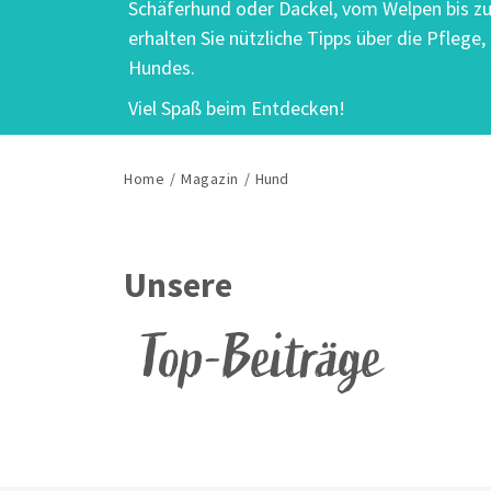
Schäferhund oder Dackel, vom Welpen bis z
erhalten Sie nützliche Tipps über die Pflege
Hundes.
Viel Spaß beim Entdecken!
Home
/
Magazin
/
Hund
Unsere
Top-Beiträge