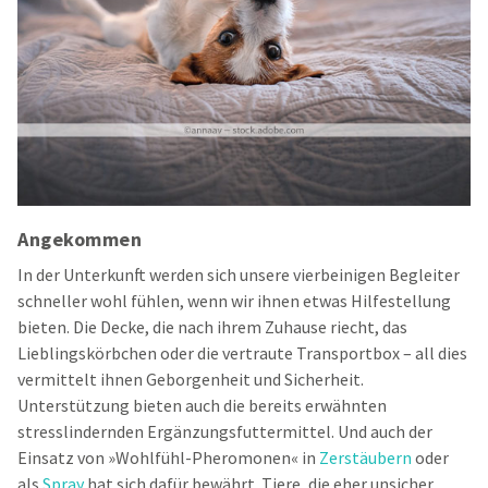
Angekommen
In der Unterkunft werden sich unsere vierbeinigen Begleiter
schneller wohl fühlen, wenn wir ihnen etwas Hilfestellung
bieten. Die Decke, die nach ihrem Zuhause riecht, das
Lieblingskörbchen oder die vertraute Transportbox – all dies
vermittelt ihnen Geborgenheit und Sicherheit.
Unterstützung bieten auch die bereits erwähnten
stresslindernden Ergänzungsfuttermittel. Und auch der
Einsatz von »Wohlfühl-Pheromonen« in
Zerstäubern
oder
als
Spray
hat sich dafür bewährt. Tiere, die eher unsicher