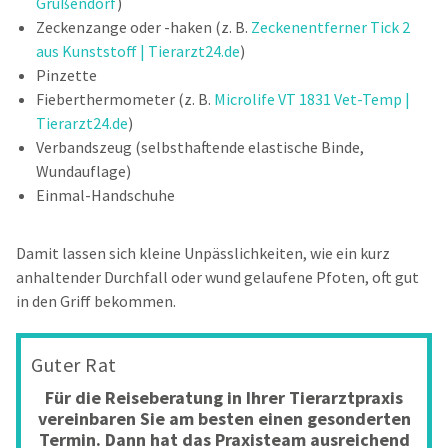
Grußendorf
)
Zeckenzange oder -haken (z. B.
Zeckenentferner Tick 2
aus Kunststoff | Tierarzt24.de
)
Pinzette
Fieberthermometer (z. B.
Microlife VT 1831 Vet-Temp |
Tierarzt24.de
)
Verbandszeug (selbsthaftende elastische Binde,
Wundauflage)
Einmal-Handschuhe
Damit lassen sich kleine Unpässlichkeiten, wie ein kurz
anhaltender Durchfall oder wund gelaufene Pfoten, oft gut
in den Griff bekommen.
Guter Rat
Für die Reiseberatung in Ihrer Tierarztpraxis
vereinbaren Sie am besten einen gesonderten
Termin. Dann hat das Praxisteam ausreichend