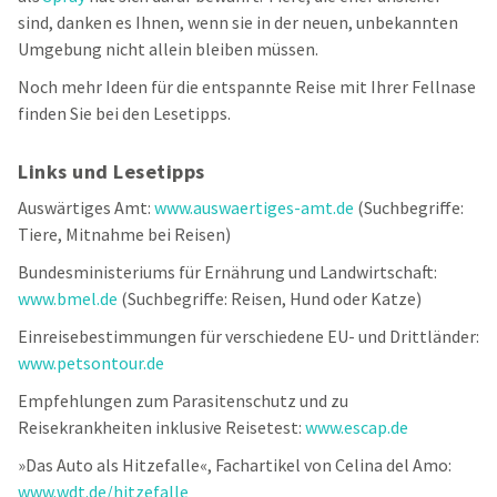
sind, danken es Ihnen, wenn sie in der neuen, unbekannten
Umgebung nicht allein bleiben müssen.
Noch mehr Ideen für die entspannte Reise mit Ihrer Fellnase
finden Sie bei den Lesetipps.
Links und Lesetipps
Auswärtiges Amt:
www.auswaertiges-amt.de
(Suchbegriffe:
Tiere, Mitnahme bei Reisen)
Bundesministeriums für Ernährung und Landwirtschaft:
www.bmel.de
(Suchbegriffe: Reisen, Hund oder Katze)
Einreisebestimmungen für verschiedene EU- und Drittländer:
www.petsontour.de
Empfehlungen zum Parasitenschutz und zu
Reisekrankheiten inklusive Reisetest:
www.escap.de
»Das Auto als Hitzefalle«, Fachartikel von Celina del Amo:
www.wdt.de/hitzefalle