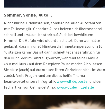
Sommer, Sonne, Auto …
Nicht nur bei Urlaubsreisen, sondern bei allen Autofahrten
mit Fellnase gilt: Geparkte Autos heizen sich überraschend
schnell und erstaunlich stark auf. Auch bei bewölktem
Himmel. Die Gefahr wird oft unterschätzt. Denn wer hätte
gedacht, dass in nur 30 Minuten die Innentemperatur um 16
°C steigen kann? Das ist dann schnell lebensgefährlich für
den Hund, der im Fahrzeug wartet, während seine Familie
»nur mal kurz« auf dem Rastplatz Pause macht. Also lassen
Sie bitte (auch) auf Autoreisen Ihren Vierbeiner nicht im Auto
zurück. Viele Fragen rund um dieses heiße Thema
beantwortet unsere Infografik:
www.wdt.de/poster
und der
Fachartikel von Celina del Amo:
www.wdt.de/hitzefalle