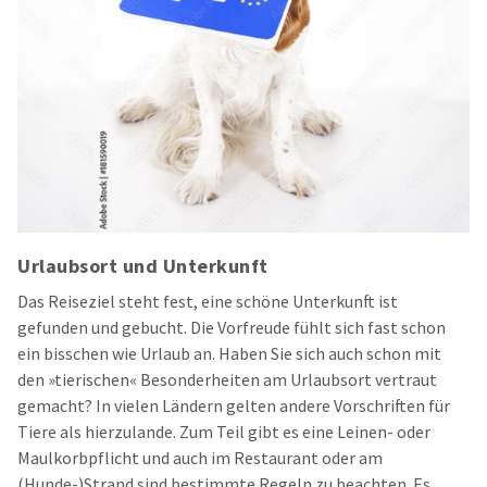
Urlaubsort und Unterkunft
Das Reiseziel steht fest, eine schöne Unterkunft ist
gefunden und gebucht. Die Vorfreude fühlt sich fast schon
ein bisschen wie Urlaub an. Haben Sie sich auch schon mit
den »tierischen« Besonderheiten am Urlaubsort vertraut
gemacht? In vielen Ländern gelten andere Vorschriften für
Tiere als hierzulande. Zum Teil gibt es eine Leinen- oder
Maulkorbpflicht und auch im Restaurant oder am
(Hunde-)Strand sind bestimmte Regeln zu beachten. Es