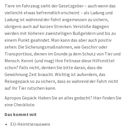
Tiere im Fahrzeug sieht der Gesetzgeber – auch wenn das
vielleicht etwas befremdlich erscheint – als Ladung und
Ladung ist während der Fahrt angemessen zu sichern,
übrigens auch auf kurzen Strecken. Verstöße dagegen
werden mit höheren zweistelligen Bußgeldern und bis zu
einem Punkt geahndet. Man kann das aber auch positiv
sehen: Die Sicherungsmaßnahmen, wie Geschirr oder
Transportbox, dienen im Grunde ja dem Schutz von Tier und
Mensch. Kennt (und mag) Ihre Fellnase diese Hilfsmittel
schon? Falls nicht, denken Sie bitte daran, dass die
Gewöhnung Zeit braucht. Wichtig ist außerdem, das
Reisegepäck so zu sichern, dass es während der Fahrt nicht
auf Ihr Tier rutschen kann.
Apropos Gepäck: Haben Sie an alles gedacht? Hier finden Sie
eine Checkliste:
Das kommt mit
EU-Heimtierausweis