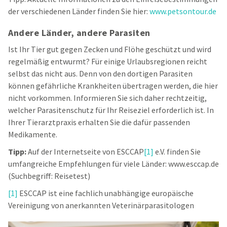
der verschiedenen Länder finden Sie hier:
www.petsontour.de
Andere Länder, andere Parasiten
Ist Ihr Tier gut gegen Zecken und Flöhe geschützt und wird
regelmäßig entwurmt? Für einige Urlaubsregionen reicht
selbst das nicht aus. Denn von den dortigen Parasiten
können gefährliche Krankheiten übertragen werden, die hier
nicht vorkommen. Informieren Sie sich daher rechtzeitig,
welcher Parasitenschutz für Ihr Reiseziel erforderlich ist. In
Ihrer Tierarztpraxis erhalten Sie die dafür passenden
Medikamente.
Tipp:
Auf der Internetseite von ESCCAP
[1]
e.V. finden Sie
umfangreiche Empfehlungen für viele Länder: www.esccap.de
(Suchbegriff: Reisetest)
[1]
ESCCAP ist eine fachlich unabhängige europäische
Vereinigung von anerkannten Veterinärparasitologen