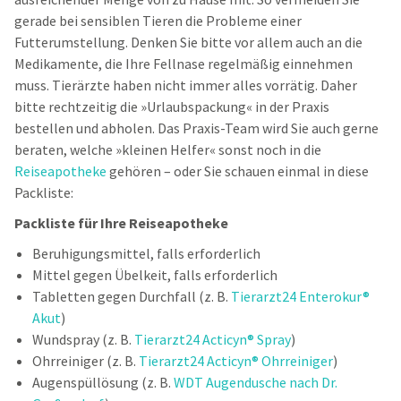
gerade bei sensiblen Tieren die Probleme einer
Futterumstellung. Denken Sie bitte vor allem auch an die
Medikamente, die Ihre Fellnase regelmäßig einnehmen
muss. Tierärzte haben nicht immer alles vorrätig. Daher
bitte rechtzeitig die »Urlaubspackung« in der Praxis
bestellen und abholen. Das Praxis-Team wird Sie auch gerne
beraten, welche »kleinen Helfer« sonst noch in die
Reiseapotheke
gehören – oder Sie schauen einmal in diese
Packliste:
Packliste für Ihre Reiseapotheke
Beruhigungsmittel, falls erforderlich
Mittel gegen Übelkeit, falls erforderlich
Tabletten gegen Durchfall (z. B.
Tierarzt24 Enterokur®
Akut
)
Wundspray (z. B.
Tierarzt24 Acticyn® Spray
)
Ohrreiniger (z. B.
Tierarzt24 Acticyn® Ohrreiniger
)
Augenspüllösung (z. B.
WDT Augendusche nach Dr.