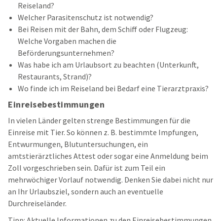
Reiseland?
Welcher Parasitenschutz ist notwendig?
Bei Reisen mit der Bahn, dem Schiff oder Flugzeug:
Welche Vorgaben machen die
Beförderungsunternehmen?
Was habe ich am Urlaubsort zu beachten (Unterkunft,
Restaurants, Strand)?
Wo finde ich im Reiseland bei Bedarf eine Tierarztpraxis?
Einreisebestimmungen
In vielen Länder gelten strenge Bestimmungen für die
Einreise mit Tier. So können z. B. bestimmte Impfungen,
Entwurmungen, Blutuntersuchungen, ein
amtstierärztliches Attest oder sogar eine Anmeldung beim
Zoll vorgeschrieben sein. Dafür ist zum Teil ein
mehrwöchiger Vorlauf notwendig. Denken Sie dabei nicht nur
an Ihr Urlaubsziel, sondern auch an eventuelle
Durchreiseländer.
Tipp: Aktuelle Informationen zu den Einreisebestimmungen