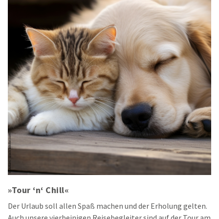
»Tour ‘n‘ Chill«
Der Urlaub soll allen Spaß machen und der Erholung gelten.
Auch unsere vierbeinigen Reisebegleiter sind auf der Tour am