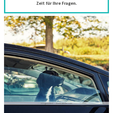
Zeit für Ihre Fragen.