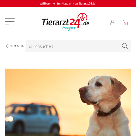
Willkommen im Magazin von Tierarzt24.de!
ZUM SHOP