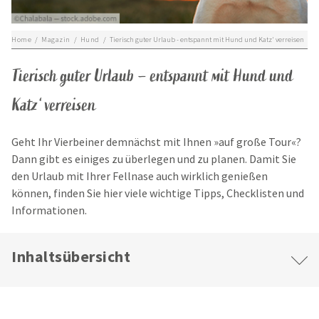
Home
/
Magazin
/
Hund
/
Tierisch guter Urlaub - entspannt mit Hund und Katz' verreisen
Tierisch guter Urlaub – entspannt mit Hund und
Katz‘ verreisen
Geht Ihr Vierbeiner demnächst mit Ihnen »auf große Tour«?
Dann gibt es einiges zu überlegen und zu planen. Damit Sie
den Urlaub mit Ihrer Fellnase auch wirklich genießen
können, finden Sie hier viele wichtige Tipps, Checklisten und
Informationen.
Inhaltsübersicht