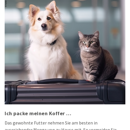
Ich packe meinen Koffer …
Das gewohnte Futter nehmen Sie am besten in
ausreichender Menge von zu Hause mit. So vermeiden Sie