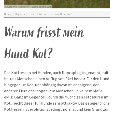
Home
/
Magazin
/
Hund
/
Warum frisst mein Hund Kot?
Warum frisst mein
Hund Kot?
Das Kotfressen bei Hunden, auch Koprophagie genannt, ruft
bei uns Menschen einen Anflug von Ekel hervor. Für den Hund
hingegen ist Kot, unabhängig davon ob der eigene, der
anderer Tiere oder sogar vom Menschen, in keinem Maße
eklig. Ganz im Gegenteil, durch die flüchtigen Fettsäuren im
Kot, riecht dieser für Hunde sehr attraktiv. Das gelegentliche
Kotfressen ist evolutionsbedingt normal und kein Grund zur