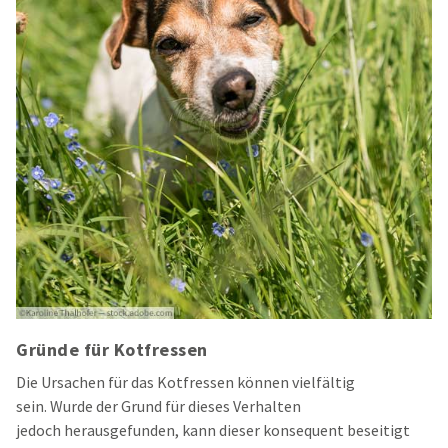
Gründe für Kotfressen
Die Ursachen für das Kotfressen können vielfältig
sein.
Wurde der Grund für dieses Verhalten
jedoch
herausgefunden, kann dieser konsequent beseitigt