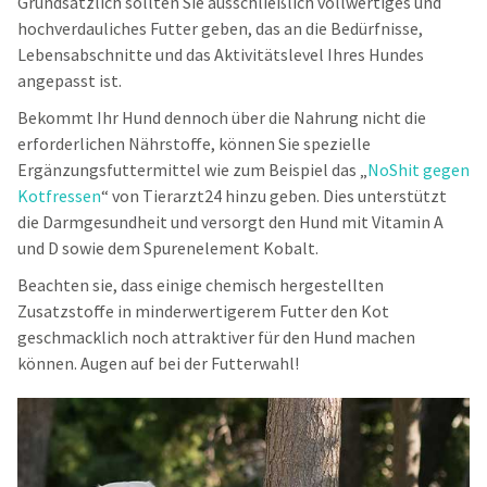
Grundsätzlich sollten Sie ausschließlich vollwertiges und
hochverdauliches Futter geben, das an die Bedürfnisse,
Lebensabschnitte und das Aktivitätslevel Ihres Hundes
angepasst ist.
Bekommt Ihr Hund dennoch über die Nahrung nicht die
erforderlichen Nährstoffe, können Sie spezielle
Ergänzungsfuttermittel wie zum Beispiel das „
NoShit gegen
Kotfressen
“ von Tierarzt24 hinzu geben. Dies unterstützt
die Darmgesundheit und versorgt den Hund mit Vitamin A
und D sowie dem Spurenelement Kobalt.
Beachten sie, dass einige chemisch hergestellten
Zusatzstoffe in minderwertigerem Futter den Kot
geschmacklich noch attraktiver für den Hund machen
können. Augen auf bei der Futterwahl!