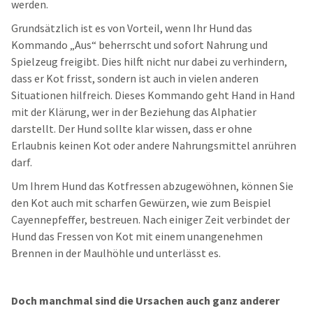
werden.
Grundsätzlich ist es von Vorteil, wenn Ihr Hund das
Kommando „Aus“ beherrscht und sofort Nahrung und
Spielzeug freigibt. Dies hilft nicht nur dabei zu verhindern,
dass er Kot frisst, sondern ist auch in vielen anderen
Situationen hilfreich. Dieses Kommando geht Hand in Hand
mit der Klärung, wer in der Beziehung das Alphatier
darstellt. Der Hund sollte klar wissen, dass er ohne
Erlaubnis
keinen
Kot oder andere Nahrungsmittel anrühren
darf.
Um Ihrem Hund das Kotfressen abzugewöhnen, können Sie
den Kot auch mit scharfen Gewürzen, wie zum Beispiel
Cayennepfeffer, bestreuen. Nach einiger Zeit verbindet der
Hund das Fressen von Kot mit einem unangenehmen
Brennen in der Maulhöhle und unterlässt es.
Doch manchmal sind die Ursachen auch ganz anderer