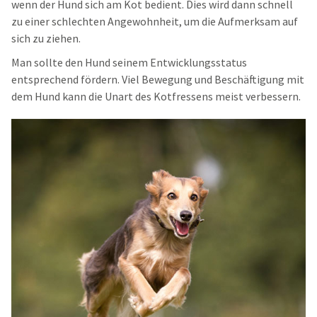
wenn der Hund sich am
Kot bedient
. Dies wird dann schnell
zu einer schlechten Angewohnheit, um die Aufmerksam auf
sich zu ziehen.
Man sollte den Hund seinem Entwicklungsstatus
entsprechend fördern. Viel Bewegung und Beschäftigung mit
dem Hund kann die Unart des Kotfressens meist verbessern.