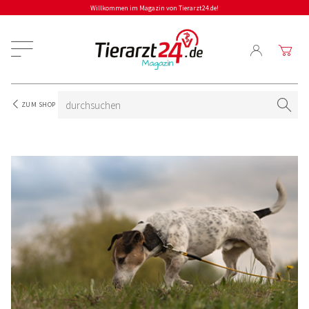
Willkommen im Magazin von Tierarzt24.de!
ZUM SHOP