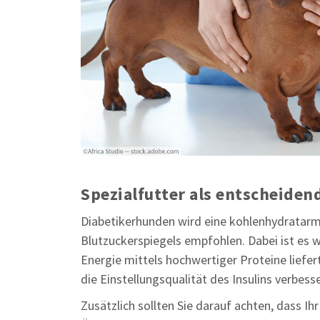
Spezialfutter als entscheid
Diabetikerhunden wird eine kohlenhydratarm
Blutzuckerspiegels empfohlen. Dabei ist es w
Energie mittels hochwertiger Proteine liefe
die Einstellungsqualität des Insulins verbess
Zusätzlich sollten Sie darauf achten, dass Ih