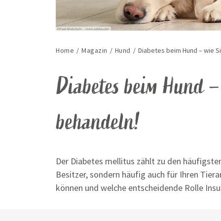
Home
/
Magazin
/
Hund
/
Diabetes beim Hund – wie S
Diabetes beim Hund 
behandeln!
Der Diabetes mellitus zählt zu den häufigst
Besitzer, sondern häufig auch für Ihren Tier
können und welche entscheidende Rolle Insuli