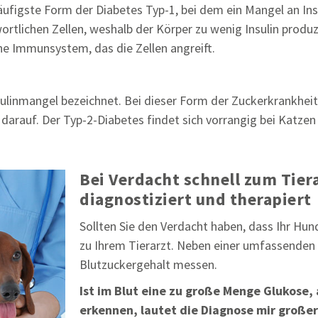
figste Form der Diabetes Typ-1, bei dem ein Mangel an Insul
wortlichen Zellen, weshalb der Körper zu wenig Insulin produz
ne Immunsystem, das die Zellen angreift.
nsulinmangel bezeichnet. Bei dieser Form der Zuckerkrankhei
 darauf. Der Typ-2-Diabetes findet sich vorrangig bei Katze
Bei Verdacht schnell zum Tiera
diagnostiziert und therapiert
Sollten Sie den Verdacht haben, dass Ihr Hund
zu Ihrem Tierarzt. Neben einer umfassenden
Blutzuckergehalt messen.
Ist im Blut eine zu große Menge Glukose,
erkennen, lautet die Diagnose mir großer