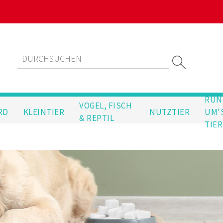
RUN
VOGEL, FISCH
RD
KLEINTIER
NUTZTIER
UM'
& REPTIL
TIER