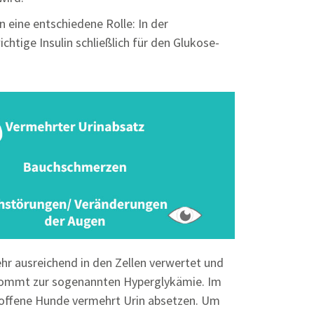
 eine entschiedene Rolle: In der
chtige Insulin schließlich für den Glukose-
hr ausreichend in den Zellen verwertet und
s kommt zur sogenannten Hyperglykämie. Im
troffene Hunde vermehrt Urin absetzen. Um