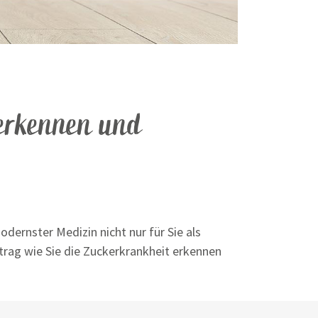
 erkennen und
dernster Medizin nicht nur für Sie als
itrag wie Sie die Zuckerkrankheit erkennen
!