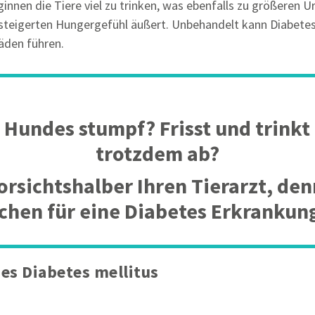
innen die Tiere viel zu trinken, was ebenfalls zu größeren 
teigerten Hungergefühl äußert. Unbehandelt kann Diabetes 
äden führen.
es Hundes stumpf? Frisst und trink
trotzdem ab?
orsichtshalber Ihren Tierarzt, den
chen für eine Diabetes Erkrankung
es Diabetes mellitus