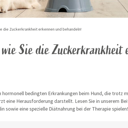
ie die Zuckerkrankheit erkennen und behandeln!
–
wie Sie die Zuckerkrankheit
en hormonell bedingten Erkrankungen beim Hund, die trotz mo
arzt eine Herausforderung darstellt. Lesen Sie in unserem Be
n sowie eine spezielle Diätnahrung bei der Therapie spielen