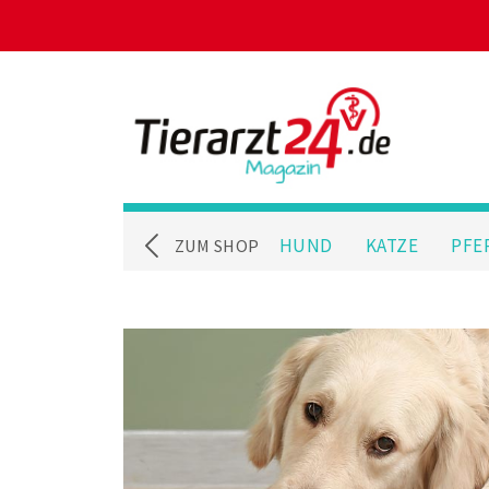
HUND
KATZE
PFE
ZUM SHOP