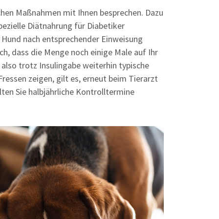
rlichen Maßnahmen mit Ihnen besprechen. Dazu
pezielle Diätnahrung für Diabetiker
rem Hund nach entsprechender Einweisung
ich, dass die Menge noch einige Male auf Ihr
also trotz Insulingabe weiterhin typische
essen zeigen, gilt es, erneut beim Tierarzt
lten Sie halbjährliche Kontrolltermine