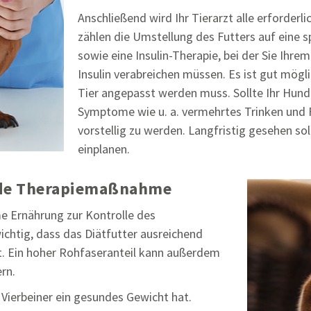
Anschließend wird Ihr Tierarzt alle erforde
zählen die Umstellung des Futters auf eine s
sowie eine Insulin-Therapie, bei der Sie Ih
Insulin verabreichen müssen. Es ist gut mögl
Tier angepasst werden muss. Sollte Ihr Hund 
Symptome wie u. a. vermehrtes Trinken und Fr
vorstellig zu werden. Langfristig gesehen sol
einplanen.
ende Therapiemaßnahme
e Ernährung zur Kontrolle des
ichtig, dass das Diätfutter ausreichend
rt. Ein hoher Rohfaseranteil kann außerdem
ern.
r Vierbeiner ein gesundes Gewicht hat.