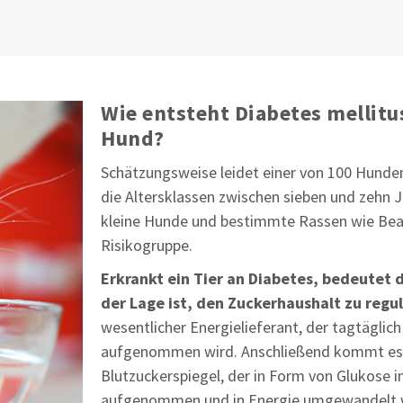
Wie entsteht Diabetes mellitu
Hund?
Schätzungsweise leidet einer von 100 Hunden
die Altersklassen zwischen sieben und zehn J
kleine Hunde und bestimmte Rassen wie Beag
Risikogruppe.
Erkrankt ein Tier an Diabetes, bedeutet 
der Lage ist, den Zuckerhaushalt zu regul
wesentlicher Energielieferant, der tagtägli
aufgenommen wird. Anschließend kommt es
Blutzuckerspiegel, der in Form von Glukose i
aufgenommen und in Energie umgewandelt 