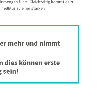
Urinmengen führt. Gleichzeitig kommt es zu
mellitus zu einer starken
t er mehr und nimmt
n dies können erste
 sein!