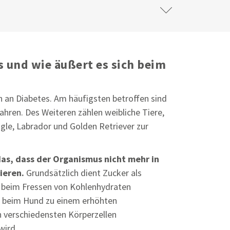
s und wie äußert es sich beim
 an Diabetes. Am häufigsten betroffen sind
ahren. Des Weiteren zählen weibliche Tiere,
le, Labrador und Golden Retriever zur
das, dass der Organismus nicht mehr in
ieren.
Grundsätzlich dient Zucker als
ch beim Fressen von Kohlenhydraten
 beim Hund zu einem erhöhten
n verschiedensten Körperzellen
wird.