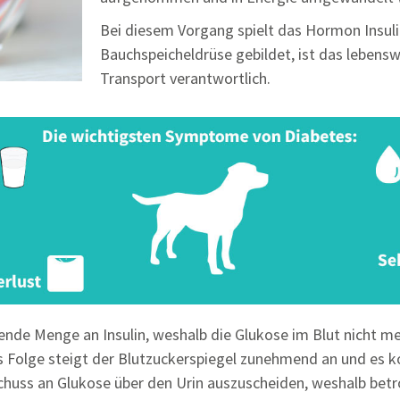
Bei diesem Vorgang spielt das Hormon Insulin
Bauchspeicheldrüse gebildet, ist das lebenswi
Transport verantwortlich.
ende Menge an Insulin, weshalb die Glukose im Blut nicht me
Als Folge steigt der Blutzuckerspiegel zunehmend an und e
schuss an Glukose über den Urin auszuscheiden, weshalb be