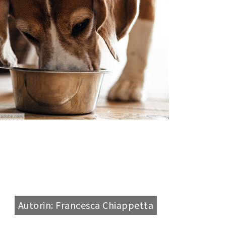
Autorin: Francesca Chiappetta