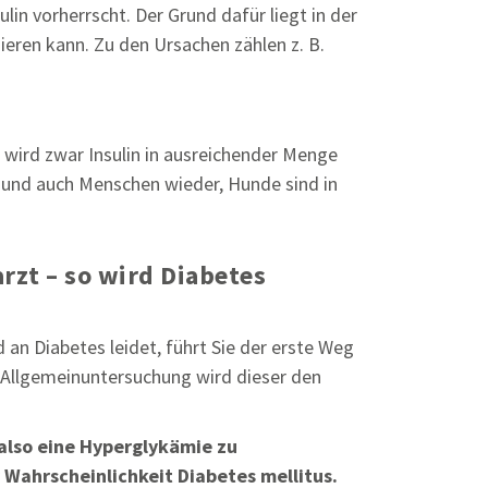
in vorherrscht. Der Grund dafür liegt in der
ieren kann. Zu den Ursachen zählen z. B.
t wird zwar Insulin in ausreichender Menge
n und auch Menschen wieder, Hunde sind in
rzt – so wird Diabetes
 an Diabetes leidet, führt Sie der erste Weg
 Allgemeinuntersuchung wird dieser den
 also eine Hyperglykämie zu
 Wahrscheinlichkeit Diabetes mellitus.