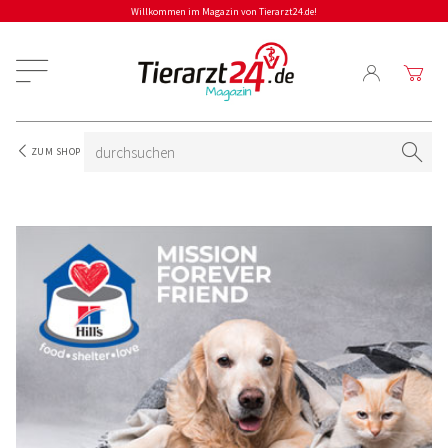
Willkommen im Magazin von Tierarzt24.de!
ZUM SHOP