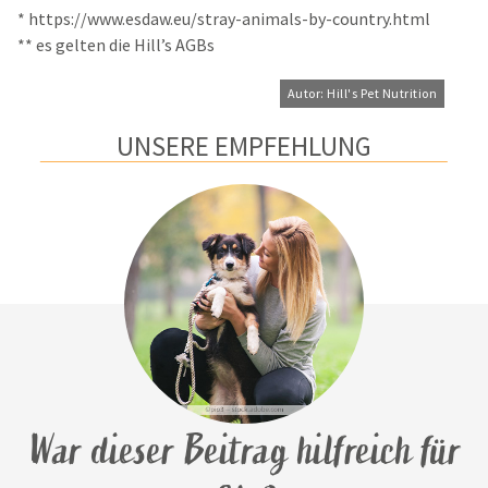
* https://www.esdaw.eu/stray-animals-by-country.html
** es gelten die Hill’s AGBs
Autor: Hill's Pet Nutrition
UNSERE EMPFEHLUNG
War dieser Beitrag hilfreich für