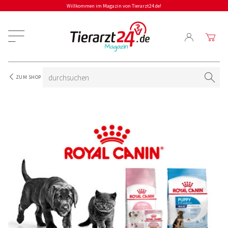
Willkommen im Magazin von Tierarzt24.de!
ZUM SHOP