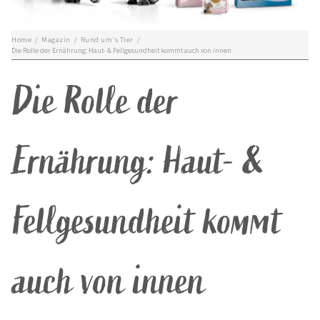
Home
/
Magazin
/
Rund um's Tier
/
Die Rolle der Ernährung: Haut- & Fellgesundheit kommt auch von innen
Die Rolle der
Ernährung: Haut- &
Fellgesundheit kommt
auch von innen