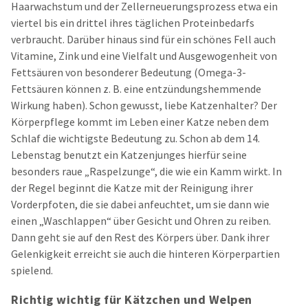
Haarwachstum und der Zellerneuerungsprozess etwa ein
viertel bis ein drittel ihres täglichen Proteinbedarfs
verbraucht. Darüber hinaus sind für ein schönes Fell auch
Vitamine, Zink und eine Vielfalt und Ausgewogenheit von
Fettsäuren von besonderer Bedeutung (Omega-3-
Fettsäuren können z. B. eine entzündungshemmende
Wirkung haben). Schon gewusst, liebe Katzenhalter? Der
Körperpflege kommt im Leben einer Katze neben dem
Schlaf die wichtigste Bedeutung zu. Schon ab dem 14.
Lebenstag benutzt ein Katzenjunges hierfür seine
besonders raue „Raspelzunge“, die wie ein Kamm wirkt. In
der Regel beginnt die Katze mit der Reinigung ihrer
Vorderpfoten, die sie dabei anfeuchtet, um sie dann wie
einen „Waschlappen“ über Gesicht und Ohren zu reiben.
Dann geht sie auf den Rest des Körpers über. Dank ihrer
Gelenkigkeit erreicht sie auch die hinteren Körperpartien
spielend.
Richtig wichtig für Kätzchen und Welpen