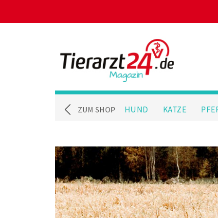
HUND
KATZE
PFE
ZUM SHOP