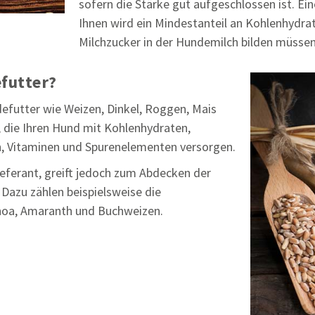
sofern die Stärke gut aufgeschlossen ist. E
Ihnen wird ein Mindestanteil an Kohlenhydrat
Milchzucker in der Hundemilch bilden müssen
futter?
defutter wie Weizen, Dinkel, Roggen, Mais
, die Ihren Hund mit Kohlenhydraten,
en, Vitaminen und Spurenelementen versorgen.
ieferant, greift jedoch zum Abdecken der
 Dazu zählen beispielsweise die
inoa, Amaranth und Buchweizen.