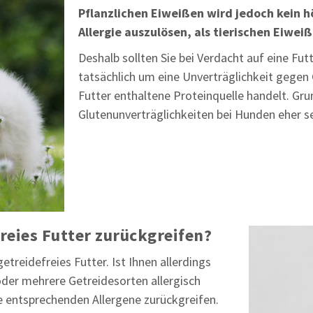
Pflanzlichen Eiweißen wird jedoch kein h
Allergie auszulösen, als tierischen Eiweiß
Deshalb sollten Sie bei Verdacht auf eine Futt
tatsächlich um eine Unverträglichkeit gegen
Futter enthaltene Proteinquelle handelt. G
Glutenunverträglichkeiten bei Hunden eher se
reies Futter zurückgreifen?
treidefreies Futter. Ist Ihnen allerdings
der mehrere Getreidesorten allergisch
die entsprechenden Allergene zurückgreifen.