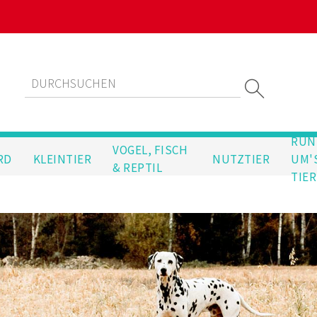
RUN
VOGEL, FISCH
RD
KLEINTIER
NUTZTIER
UM'
& REPTIL
TIER