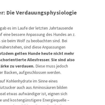
ser: Die Verdauungsphysiologie
ab es im Laufe der letzten Jahrtausende
f eine bessere Anpassung des Hundes an z.
 sie beim Wolf zu beobachten sind. Bei
näherstehen, sind diese Anpassungen
otzdem gelten Hunde heute nicht mehr
schorientierte Allesfresser. Sie sind also
tärke zu verdauen.
Diese muss jedoch
der Backen, aufgeschlossen werden.
auf Kohlenhydrate im Sinne eines
Blutzucker auch aus Aminosäuren bilden
sel etwas aufwändiger ist, eignen sich
he und kostengünstigere Energiequelle –