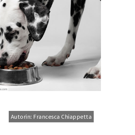
Autorin: Francesca Chiappetta