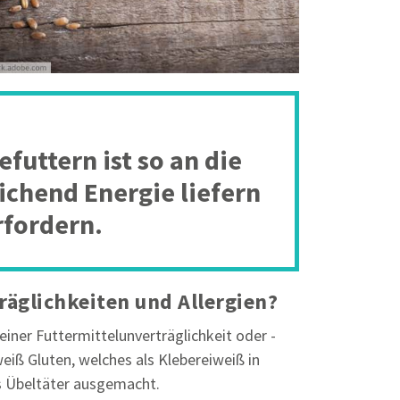
uttern ist so an die
ichend Energie liefern
rfordern.
räglichkeiten und Allergien?
ner Futtermittelunverträglichkeit oder -
weiß Gluten, welches als Klebereiweiß in
s Übeltäter ausgemacht.