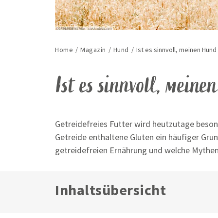
Home
/
Magazin
/
Hund
/
Ist es sinnvoll, meinen Hund
Ist es sinnvoll,
meinen
Getreidefreies Futter wird heutzutage beson
Getreide enthaltene Gluten ein häufiger Grund
getreidefreien Ernährung und welche Mythen 
Inhaltsübersicht