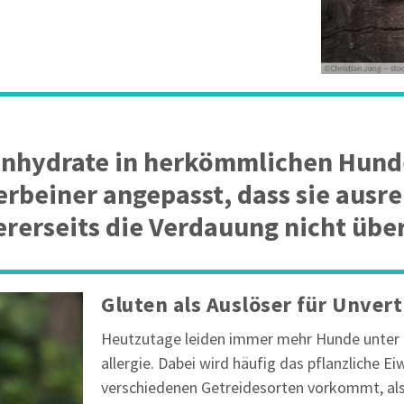
nhydrate in herkömmlichen Hundef
rbeiner angepasst, dass sie ausre
rerseits die Verdauung nicht übe
Gluten als Auslöser für Unvert
Heutzutage leiden immer mehr Hunde unter ei
allergie. Dabei wird häufig das pflanzliche Ei
verschiedenen Getreidesorten vorkommt, al