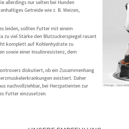
die allerdings nur selten bei Hunden
enhaltiges Getreide wie z. B. Weizen,
s leiden, sollten Futter mit einem
 zu viel Stärke den Blutzuckerspiegel rasant
icht komplett auf Kohlenhydrate zu
en sowie einer Insulinresistenz, dem
 kontrovers diskutiert, ob ein Zusammenhang
Herzmuskelerkrankungen existiert. Daher
aus nachvollziehbar, bei Herzpatienten zur
es Futter einzusetzen.