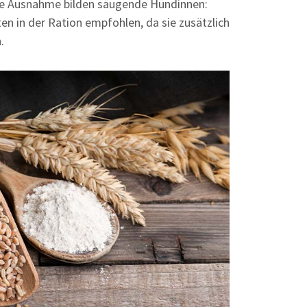
ine Ausnahme bilden säugende Hündinnen:
en in der Ration empfohlen, da sie zusätzlich
.