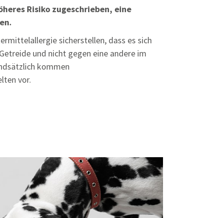
öheres Risiko zugeschrieben, eine
en.
ermittelallergie sicherstellen, dass es sich
 Getreide und nicht gegen eine andere im
rundsätzlich kommen
lten vor.