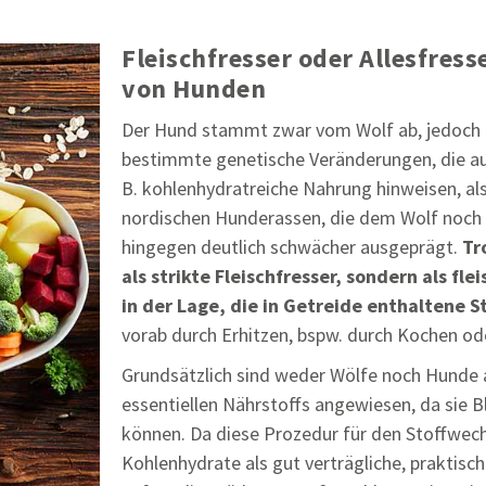
Fleischfresser oder Allesfres
von Hunden
Der Hund stammt zwar vom Wolf ab, jedoch g
bestimmte genetische Veränderungen, die au
B. kohlenhydratreiche Nahrung hinweisen, als
nordischen Hunderassen, die dem Wolf noch 
hingegen deutlich schwächer ausgeprägt.
Tr
als strikte Fleischfresser, sondern als flei
in der Lage, die in Getreide enthaltene S
vorab durch Erhitzen, bspw. durch Kochen o
Grundsätzlich sind weder Wölfe noch Hunde 
essentiellen Nährstoffs angewiesen, da sie 
können. Da diese Prozedur für den Stoffwech
Kohlenhydrate als gut verträgliche, praktisc