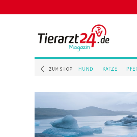
HUND
KATZE
PFE
ZUM SHOP