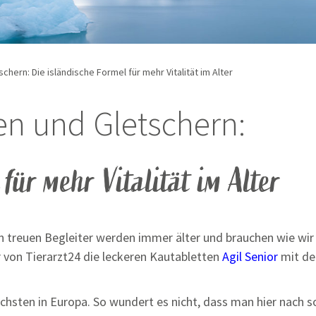
hern: Die isländische Formel für mehr Vitalität im Alter
n und Gletschern:
 für mehr Vitalität im Alter
n treuen Begleiter werden immer älter und brauchen wie wir
 von Tierarzt24 die leckeren Kautabletten
Agil Senior
mit der
öchsten in Europa. So wundert es nicht, dass man hier nach s