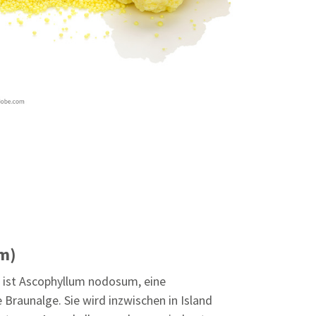
m)
e ist Ascophyllum nodosum, eine
raunalge. Sie wird inzwischen in Island