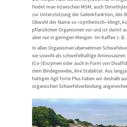
findet man inzwischen MSM, auch Dimethylsul
zur Unterstützung der Gelenkfunktion, des
Obwohl der Name so »synthetisch« klingt, k
pflanzlichen Organismen vor und ist damit a
aber nur in geringen Mengen. Im Kaffee z. B. 
In allen Organismen übernehmen Schwefelve
sie sowohl als schwefelhaltige Aminosäuren 
(Co-)Enzymen oder auch in Form von Disulfid
dem Bindegewebe, ihre Stabilität. Aus lang
haltigen Agil forte Plus haben wir deshalb a
organischen Schwefelverbindung angereicher