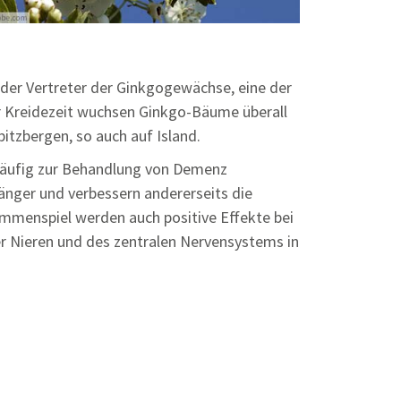
ender Vertreter der Ginkgogewächse, eine der
er Kreidezeit wuchsen Ginkgo-Bäume überall
itzbergen, so auch auf Island.
häufig zur Behandlung von Demenz
fänger und verbessern andererseits die
mmenspiel werden auch positive Effekte bei
r Nieren und des zentralen Nervensystems in