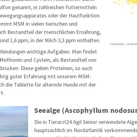
fon genannt, in zahlreichen Futtermitteln
 Bewegungsapparates oder der Hautfunktion.
ommt MSM in vielen tierischen und
uch Bestandteil der menschlichen Ernährung,
sind 1,6 ppm, in der Milch 3,3 ppm enthalten.
rbindungen wichtige Aufgaben. Man findet
Methionin und Cystein, als Bestandteil von
brücken. Diese geben Proteinen, so auch
jährig guter Erfahrung mit unserem MSM-
uch die Tablette für alternde Hunde mit der
t.
Seealge (Ascophyllum nodosu
Die in Tierarzt24 Agil Senior verwendete Alg
hauptsächlich im Nordatlantik vorkommende B