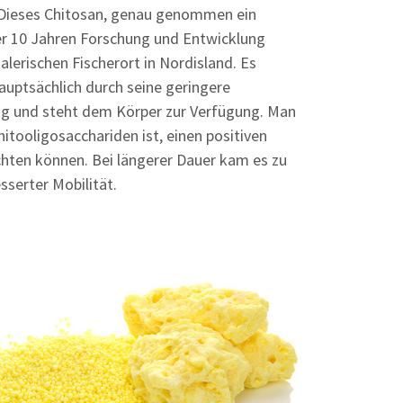
Dieses Chitosan, genau genommen ein
ber 10 Jahren Forschung und Entwicklung
alerischen Fischerort in Nordisland. Es
auptsächlich durch seine geringere
hig und steht dem Körper zur Verfügung. Man
hitooligosacchariden ist, einen positiven
hten können. Bei längerer Dauer kam es zu
serter Mobilität.