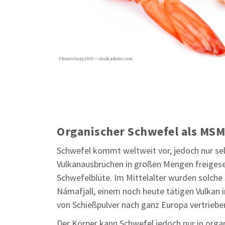
Organischer Schwefel als MS
Schwefel kommt weltweit vor, jedoch nur selt
Vulkanausbrüchen in großen Mengen freigese
Schwefelblüte. Im Mittelalter wurden solch
Námafjall, einem noch heute tätigen Vulkan i
von Schießpulver nach ganz Europa vertriebe
Der Körper kann Schwefel jedoch nur in org