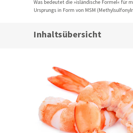
Was bedeutet die »isländische Formel« für meh
Ursprungs in Form von MSM (Methylsulfonyl
Inhaltsübersicht