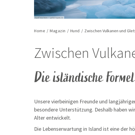
Home
/
Magazin
/
Hund
/
Zwischen Vulkanen und Gletsc
Zwischen Vulkane
Die isländische Formel
Unsere vierbeinigen Freunde und langjährige
besondere Unterstützung. Deshalb haben wir
Alter entwickelt.
Die Lebenserwartung in Island ist eine der h