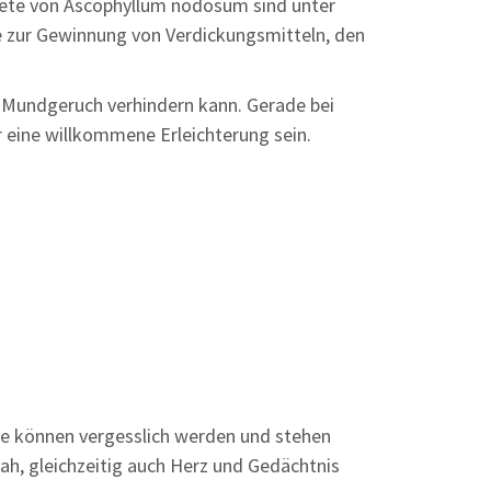
biete von Ascophyllum nodosum sind unter
e zur Gewinnung von Verdickungsmitteln, den
e Mundgeruch verhindern kann. Gerade bei
 eine willkommene Erleichterung sein.
ie können vergesslich werden und stehen
nah, gleichzeitig auch Herz und Gedächtnis