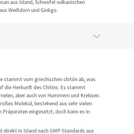
tosan aus Island, Schwefel vulkanischen
 aus Weißdorn und Ginkgo.
e stammt vom griechischen chitón ab, was
uf die Herkunft des Chitins. Es stammt
arnelen, aber auch von Hummern und Krebsen.
 großes Molekül, bestehend aus sehr vielen
n Präparaten eingesetzt, doch kann es in
 direkt in Island nach GMP-Standards aus