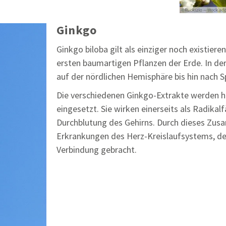
Ginkgo
Ginkgo biloba gilt als einziger noch existier
ersten baumartigen Pflanzen der Erde. In d
auf der nördlichen Hemisphäre bis hin nach Sp
Die verschiedenen Ginkgo-Extrakte werden 
eingesetzt. Sie wirken einerseits als Radikal
Durchblutung des Gehirns. Durch dieses Zusa
Erkrankungen des Herz-Kreislaufsystems, de
Verbindung gebracht.