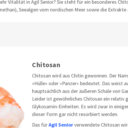
r Vitalität in Agil Senior? Sie steht für ein besonderes Chi
methan), Seealgen vom nordischen Meer sowie die Extrakte
Chitosan
Chitosan wird aus Chitin gewonnen. Der Nam
»Hülle« oder »Panzer« bedeutet. Das weist a
hauptsächlich aus der äußeren Schale von G
Leider ist gewöhnliches Chitosan ein relativ
Glykosamin-Einheiten. Es wird zwar in einige
dieser Form gar nicht resorbiert werden.
Das für
Agil Senior
verwendete Chitosan wird