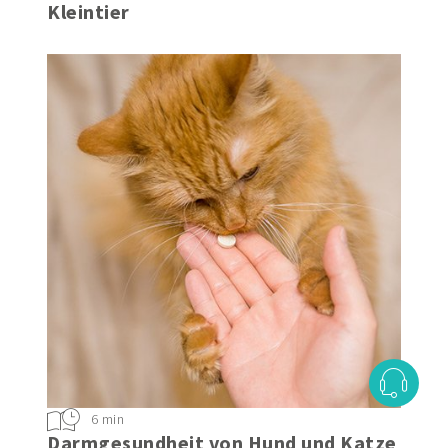
Kleintier
6 min
Darmgesundheit von Hund und Katze