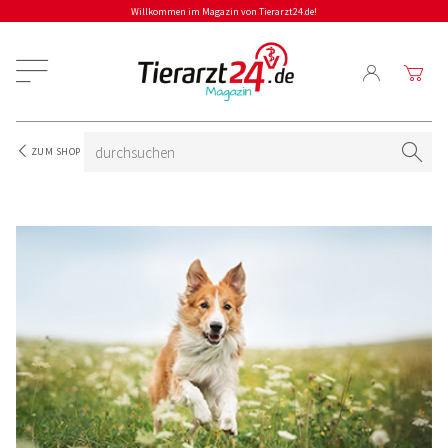
Willkommen im Magazin von Tierarzt24.de!
ZUM SHOP