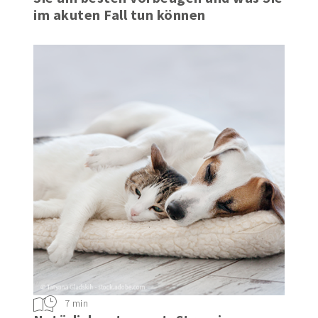
im akuten Fall tun können
7 min