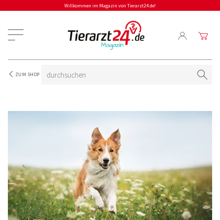
Willkommen im Magazin von Tierarzt24.de!
ZUM SHOP