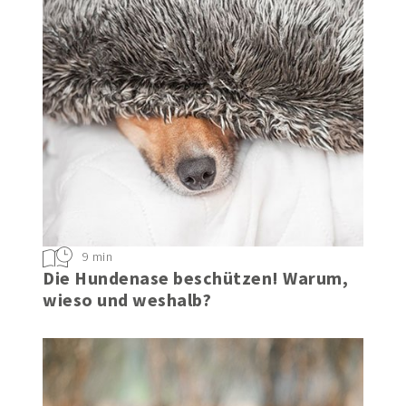
9 min
Die Hundenase beschützen! Warum,
wieso und weshalb?