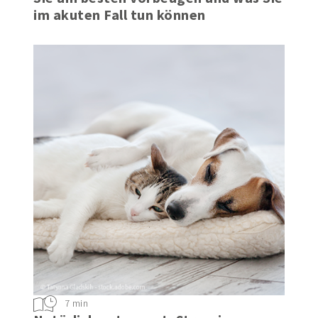
im akuten Fall tun können
7 min