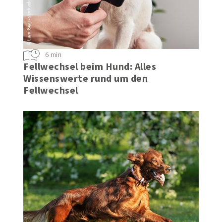
6 min
Fellwechsel beim Hund: Alles
Wissenswerte rund um den
Fellwechsel