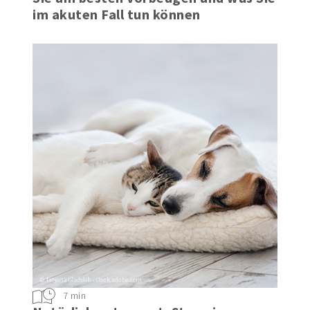
im akuten Fall tun können
7 min