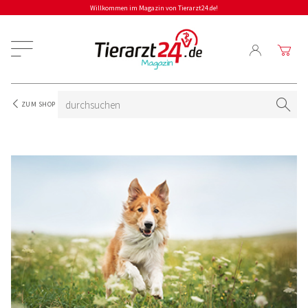
Willkommen im Magazin von Tierarzt24.de!
ZUM SHOP