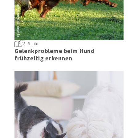
5 min
Gelenkprobleme beim Hund
frühzeitig erkennen