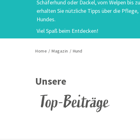
Schäferhund oder Dackel, vom Welpen bis z
erhalten Sie nützliche Tipps über die Pflege
Hundes.
Viel Spaß beim Entdecken!
Home
/
Magazin
/
Hund
Unsere
Top-Beiträge