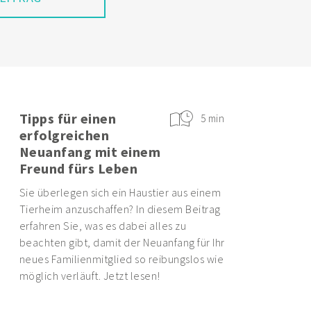
EITRAG
Tipps für einen
5 min
erfolgreichen
Neuanfang mit einem
Freund fürs Leben
Sie überlegen sich ein Haustier aus einem
Tierheim anzuschaffen? In diesem Beitrag
erfahren Sie, was es dabei alles zu
beachten gibt, damit der Neuanfang für Ihr
neues Familienmitglied so reibungslos wie
möglich verläuft. Jetzt lesen!