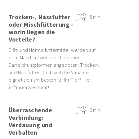
Trocken-, Nassfutter
5 min
oder Mischfütterung -
worin liegen die
Vorteile?
Diät- und Normalfuttermittel werden auf
dem Markt in zwei verschiedenen
Darreichungsformen angeboten: Trocken-
und Nassfutter. Doch welche Variante
eignet sich am besten für Ihr Tier? Hier
erfahren Sie mehr!
Überraschende
6 min
Verbindung:
Verdauung und
Verhalten