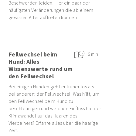
Beschwerden leiden. Hier ein paar der
häufigsten Veränderungen die ab einem
gewissen Alter auftreten können.
Fellwechsel beim
6 min
Hund: Alles
Wissenswerte rund um
den Fellwechsel
Bei einigen Hunden geht er früher los als
bei anderen: der Fellwechsel. Was hilft, um
den Fellwechsel beim Hund zu
beschleunigen und welchen Einfluss hat der
Klimawandel auf das Haaren des
Vierbeiners? Erfahre alles über die haarige
Zeit.