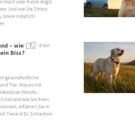
em Hund oder Katze Angst
en. Und wie Sie Stress
 sowie natürlich
en.
nd – wie
8 min
 ein Biss?
n gesundheitliche
und Tier. Was es mit
 Babesiose (Hunde-
ich hat und wie Sie Ihren
können, erfahren Sie in
it Tierarzt Dr. Schledorn.