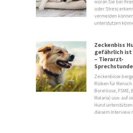
woran Sie bei Ihr
oder Stress erkenn
vermeiden können,
unterstützen könn
Zeckenbiss Hu
gefährlich ist
– Tierarzt-
Sprechstunde
Zeckenbisse berge
Risiken für Mensch 
Borelliose, FSME,
Malaria) usw. auf s
Hund unterstützen 
diesem Interview m