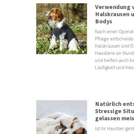
Verwendung 
Halskrausen 
Bodys
Nach einer Operati
Pflege entscheide
Halskrausen und O
Haustiere an Wund
und helfen auch b
Läufigkeit und Inko
Natürlich ent
Stressige Sit
gelassen mei
Ist Ihr Haustier ges