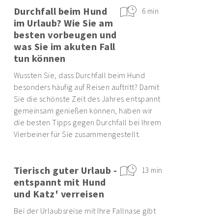
Durchfall beim Hund
6 min
im Urlaub? Wie Sie am
besten vorbeugen und
was Sie im akuten Fall
tun können
Wussten Sie, dass Durchfall beim Hund
besonders häufig auf Reisen auftritt? Damit
Sie die schönste Zeit des Jahres entspannt
gemeinsam genießen können, haben wir
die besten Tipps gegen Durchfall bei Ihrem
Vierbeiner für Sie zusammengestellt.
Tierisch guter Urlaub -
13 min
entspannt mit Hund
und Katz' verreisen
Bei der Urlaubsreise mit Ihre Fallnase gibt