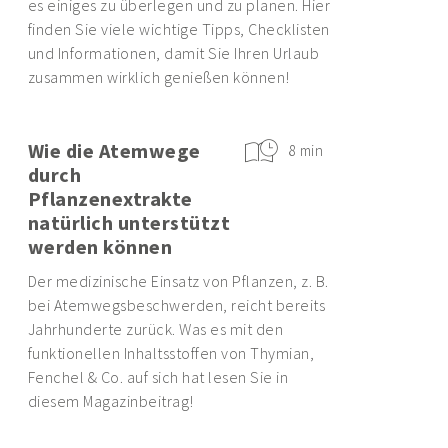
es einiges zu überlegen und zu planen. Hier
finden Sie viele wichtige Tipps, Checklisten
und Informationen, damit Sie Ihren Urlaub
zusammen wirklich genießen können!
Wie die Atemwege
8 min
durch
Pflanzenextrakte
natürlich unterstützt
werden können
Der medizinische Einsatz von Pflanzen, z. B.
bei Atemwegsbeschwerden, reicht bereits
Jahrhunderte zurück. Was es mit den
funktionellen Inhaltsstoffen von Thymian,
Fenchel & Co. auf sich hat lesen Sie in
diesem Magazinbeitrag!