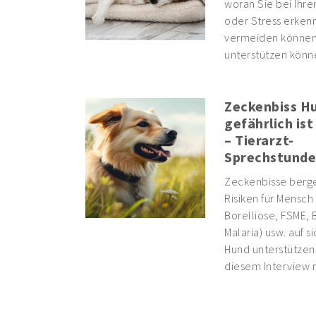
woran Sie bei Ihr
oder Stress erkenn
vermeiden können,
unterstützen könn
Zeckenbiss Hu
gefährlich ist
– Tierarzt-
Sprechstunde
Zeckenbisse berge
Risiken für Mensch 
Borelliose, FSME,
Malaria) usw. auf s
Hund unterstützen 
diesem Interview m