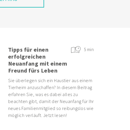
EITRAG
Tipps für einen
5 min
erfolgreichen
Neuanfang mit einem
Freund fürs Leben
Sie überlegen sich ein Haustier aus einem
Tierheim anzuschaffen? In diesem Beitrag
erfahren Sie, was es dabei alles zu
beachten gibt, damit der Neuanfang für Ihr
neues Familienmitglied so reibungslos wie
möglich verläuft. Jetzt lesen!