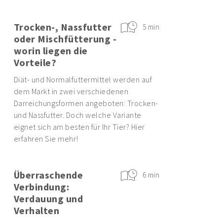
Trocken-, Nassfutter
5 min
oder Mischfütterung -
worin liegen die
Vorteile?
Diät- und Normalfuttermittel werden auf
dem Markt in zwei verschiedenen
Darreichungsformen angeboten: Trocken-
und Nassfutter. Doch welche Variante
eignet sich am besten für Ihr Tier? Hier
erfahren Sie mehr!
Überraschende
6 min
Verbindung:
Verdauung und
Verhalten