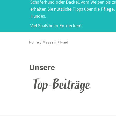
Schäferhund oder Dackel, vom Welpen bis z
erhalten Sie nützliche Tipps über die Pflege
Hundes.
Viel Spaß beim Entdecken!
Home
/
Magazin
/
Hund
Unsere
Top-Beiträge