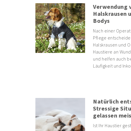
Verwendung 
Halskrausen 
Bodys
Nach einer Operati
Pflege entscheide
Halskrausen und O
Haustiere an Wund
und helfen auch b
Läufigkeit und Inko
Natürlich ent
Stressige Sit
gelassen mei
Ist Ihr Haustier ges