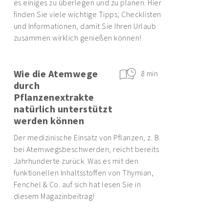
es einiges zu überlegen und zu planen. Hier
finden Sie viele wichtige Tipps, Checklisten
und Informationen, damit Sie Ihren Urlaub
zusammen wirklich genießen können!
Wie die Atemwege
8 min
durch
Pflanzenextrakte
natürlich unterstützt
werden können
Der medizinische Einsatz von Pflanzen, z. B.
bei Atemwegsbeschwerden, reicht bereits
Jahrhunderte zurück. Was es mit den
funktionellen Inhaltsstoffen von Thymian,
Fenchel & Co. auf sich hat lesen Sie in
diesem Magazinbeitrag!