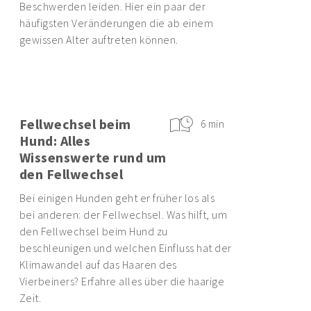
Beschwerden leiden. Hier ein paar der
häufigsten Veränderungen die ab einem
gewissen Alter auftreten können.
Fellwechsel beim
6 min
Hund: Alles
Wissenswerte rund um
den Fellwechsel
Bei einigen Hunden geht er früher los als
bei anderen: der Fellwechsel. Was hilft, um
den Fellwechsel beim Hund zu
beschleunigen und welchen Einfluss hat der
Klimawandel auf das Haaren des
Vierbeiners? Erfahre alles über die haarige
Zeit.