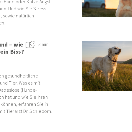
em Hund oder Katze Angst
en. Und wie Sie Stress
 sowie natürlich
en.
nd – wie
8 min
 ein Biss?
n gesundheitliche
und Tier. Was es mit
 Babesiose (Hunde-
ich hat und wie Sie Ihren
können, erfahren Sie in
it Tierarzt Dr. Schledorn.