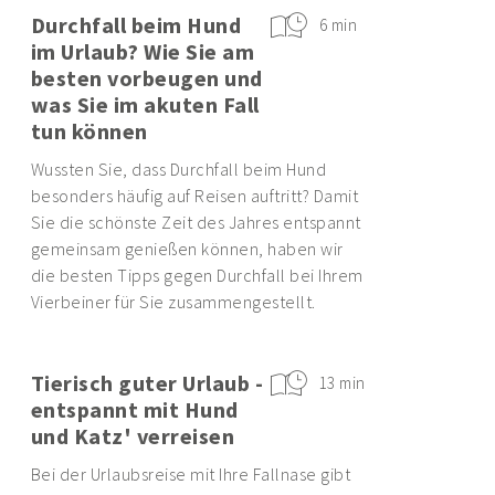
Durchfall beim Hund
6 min
im Urlaub? Wie Sie am
besten vorbeugen und
was Sie im akuten Fall
tun können
Wussten Sie, dass Durchfall beim Hund
besonders häufig auf Reisen auftritt? Damit
Sie die schönste Zeit des Jahres entspannt
gemeinsam genießen können, haben wir
die besten Tipps gegen Durchfall bei Ihrem
Vierbeiner für Sie zusammengestellt.
Tierisch guter Urlaub -
13 min
entspannt mit Hund
und Katz' verreisen
Bei der Urlaubsreise mit Ihre Fallnase gibt