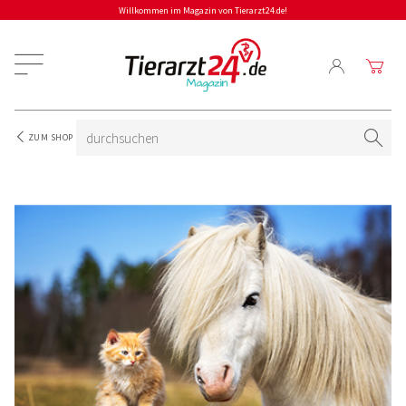
Willkommen im Magazin von Tierarzt24.de!
ZUM SHOP