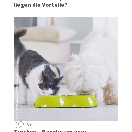
liegen die Vorteile?
5 min
Trocken-, Nassfutter oder