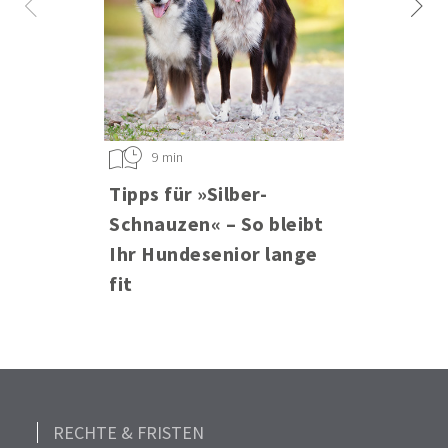
9 min
Tipps für »Silber-
Schnauzen« – So bleibt
Ihr Hundesenior lange
fit
RECHTE & FRISTEN