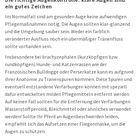
ein gutes Zeichen
Im Normalfall sind am gesunden Auge keine aufwendigen
Pflegemaßnahmen nötig. Die Augen sollten klar-glänzend
und die Umgebung sauber sein. Weder ein farblich
veränderter Ausfluss noch ein übermäßiger Tränenfluss
sollte vorhanden sein.
Insbesondere bei brachyzephalen (kurzköpfigen bzw.
rundköpfigen) Hunde- und Katzenrassen wie der
Französischen Bulldogge oder Perserkatze kann es aufgrund
ihrer Anatomie zu Tränenspuren kommen. Diese Spuren und
eventuell entstandene Verfärbungen können mit speziell
dafür entwickelten milden Pflegemitteln entfernt werden.
Auf keinen Fall sollten für die Entfernung der Verfärbungen
Wasserstoffperoxid, Bleichmittel oder ähnliches verwendet
werden! Sollte Ihr Pferd an Augenbeschwerden leiden,
empfiehlt sich das Aufsetzen einer Fliegenmaske, um die
Augen zu schützen.