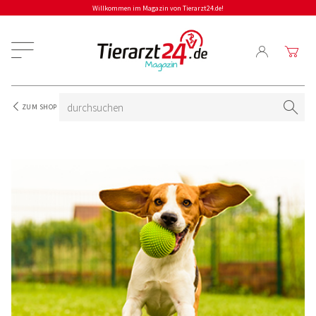
Willkommen im Magazin von Tierarzt24.de!
ZUM SHOP