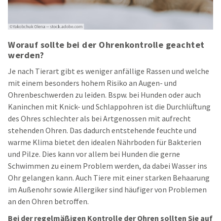
Worauf sollte bei der Ohrenkontrolle geachtet
werden?
Je nach Tierart gibt es weniger anfällige Rassen und welche
mit einem besonders hohem Risiko an Augen- und
Ohrenbeschwerden zu leiden. Bspw. bei Hunden oder auch
Kaninchen mit Knick- und Schlappohren ist die Durchlüftung
des Ohres schlechter als bei Artgenossen mit aufrecht
stehenden Ohren. Das dadurch entstehende feuchte und
warme Klima bietet den idealen Nährboden für Bakterien
und Pilze. Dies kann vor allem bei Hunden die gerne
Schwimmen zu einem Problem werden, da dabei Wasser ins
Ohr gelangen kann. Auch Tiere mit einer starken Behaarung
im Außenohr sowie Allergiker sind häufiger von Problemen
an den Ohren betroffen.
Bei der regelmäßigen Kontrolle der Ohren sollten Sie auf