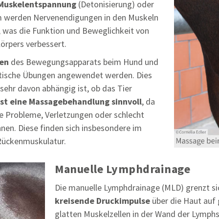
 Muskelentspannung
(Detonisierung) oder
m werden Nervenendigungen in den Muskeln
, was die Funktion und Beweglichkeit von
örpers verbessert.
men
des Bewegungsapparats beim Hund und
stische Übungen angewendet werden. Dies
 sehr davon abhängig ist, ob das Tier
ist eine Massagebehandlung sinnvoll
, da
 Probleme, Verletzungen oder schlecht
nen. Diese finden sich insbesondere im
 Rückenmuskulatur.
Manuelle Lymphdrainage
Die manuelle Lymphdrainage (MLD) grenzt si
kreisende Druckimpulse
über die Haut auf
glatten Muskelzellen in der Wand der Lymp