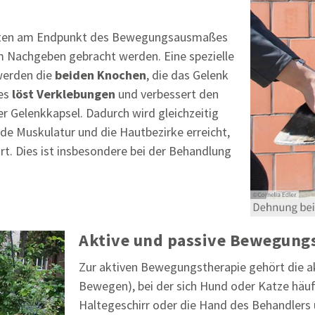
Halten am Endpunkt des Bewegungsausmaßes
m Nachgeben gebracht werden. Eine spezielle
 werden die
beiden Knochen
, die das Gelenk
ies
löst Verklebungen
und verbessert den
r Gelenkkapsel. Dadurch wird gleichzeitig
de Muskulatur und die Hautbezirke erreicht,
rt. Dies ist insbesondere bei der Behandlung
Aktive und passive Bewegung
Zur aktiven Bewegungstherapie gehört die a
Bewegen), bei der sich Hund oder Katze häufi
Haltegeschirr oder die Hand des Behandlers 