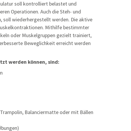
latur soll kontrolliert belastet und
weren Operationen. Auch die Steh- und
, soll wiederhergestellt werden. Die aktive
uskelkontraktionen. Mithilfe bestimmter
n oder Muskelgruppen gezielt trainiert,
erbesserte Beweglichkeit erreicht werden
tzt werden können, sind:
en
Trampolin, Balanciermatte oder mit Bällen
Übungen)