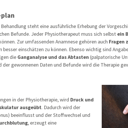
eplan
Behandlung steht eine ausführliche Erhebung der Vorgeschic
hen Befunde. Jeder Physiotherapeut muss sich selbst
ein 
u können. Zur umfassenden Anamnese gehören auch
Fragen 
 besser einschätzen zu können. Ebenso wichtig sind Angabe
lgen die
Ganganalyse und das Abtasten
(palpatorische Un
der gewonnenen Daten und Befunde wird die Therapie gewähl
ngen in der Physiotherapie, wird
Druck und
skulatur ausgeübt
. Dadurch wird der
us) beeinflusst und der Stoffwechsel und
urchblutung
, erzeugt eine