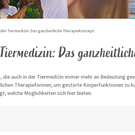
 der Tiermedizin: Das ganzheitliche Therapiekonzept
 Tiermedizin:
Das ganzheitlic
, die auch in der Tiermedizin immer mehr an Bedeutung gew
ürlichen Therapieformen, um gestörte Körperfunktionen zu kur
t, welche Möglichkeiten sich hier bieten.