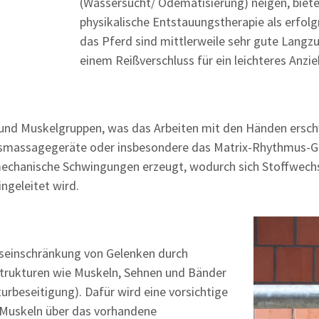
(Wassersucht/ Ödematisierung) neigen, biete
physikalische Entstauungstherapie als erfol
das Pferd sind mittlerweile sehr gute Langzu
einem Reißverschluss für ein leichteres Anzi
und Muskelgruppen, was das Arbeiten mit den Händen ersch
ionsmassagegeräte oder insbesondere das Matrix-Rhythmus-Ge
echanische Schwingungen erzeugt, wodurch sich Stoffwechse
ngeleitet wird.
einschränkung von Gelenken durch
trukturen wie Muskeln, Sehnen und Bänder
urbeseitigung). Dafür wird eine vorsichtige
Muskeln über das vorhandene