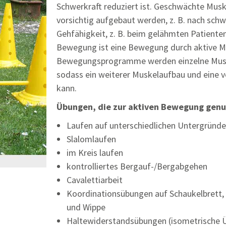
Schwerkraft reduziert ist. Geschwächte Musku
vorsichtig aufgebaut werden, z. B. nach sch
Gehfähigkeit, z. B. beim gelähmten Patienten
Bewegung ist eine Bewegung durch aktive M
Bewegungsprogramme werden einzelne Muskel
sodass ein weiterer Muskelaufbau und eine v
kann.
Übungen, die zur aktiven Bewegung genu
Laufen auf unterschiedlichen Untergründ
Slalomlaufen
im Kreis laufen
kontrolliertes Bergauf-/Bergabgehen
Cavalettiarbeit
Koordinationsübungen auf Schaukelbrett, 
und Wippe
Haltewiderstandsübungen (isometrische 