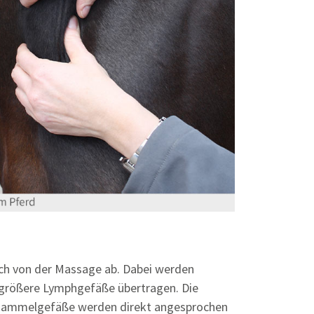
ch von der Massage ab. Dabei werden
 größere Lymphgefäße übertragen. Die
hsammelgefäße werden direkt angesprochen