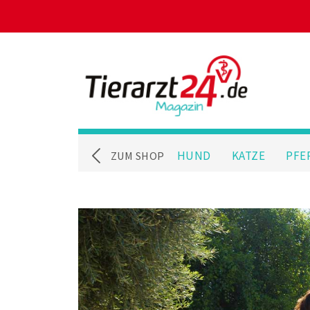
HUND
KATZE
PFE
ZUM SHOP