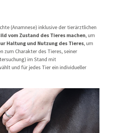
hte (Anamnese) inklusive der tierärztlichen
Bild vom Zustand des Tieres machen
, um
zur Haltung und Nutzung des Tieres
, um
n zum Charakter des Tieres, seiner
tersuchung) im Stand mit
t und für jedes Tier ein individueller