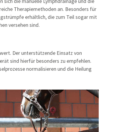
n sich die manuelle Lymphdrainage und die
greiche Therapiemethoden an. Besonders für
gstrümpfe erhältlich, die zum Teil sogar mit
ehen versehen sind.
wert. Der unterstützende Einsatz von
rät sind hierfür besonders zu empfehlen.
lprozesse normalisieren und die Heilung