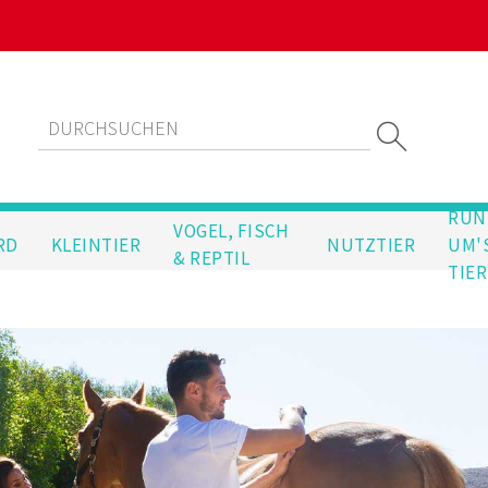
RUN
VOGEL, FISCH
RD
KLEINTIER
NUTZTIER
UM'
& REPTIL
TIER