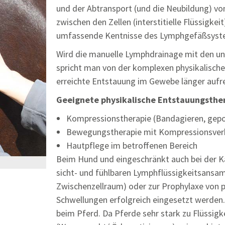
und der Abtransport (und die Neubildung) v
zwischen den Zellen (interstitielle Flüssigke
umfassende Kentnisse des Lymphgefäßsyst
Wird die manuelle Lymphdrainage mit den 
spricht man von der komplexen physikalisch
erreichte Entstauung im Gewebe länger aufr
Geeignete physikalische Entstauungsther
Kompressionstherapie (Bandagieren, gep
Bewegungstherapie mit Kompressionsver
Hautpflege im betroffenen Bereich
Beim Hund und eingeschränkt auch bei der K
sicht- und fühlbaren Lymphflüssigkeitsan
Zwischenzellraum) oder zur Prophylaxe von 
Schwellungen erfolgreich eingesetzt werden. S
beim Pferd. Da Pferde sehr stark zu Flüss