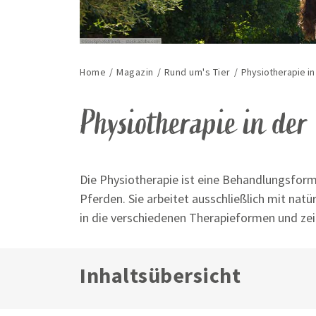
Home
/
Magazin
/
Rund um's Tier
/
Physiotherapie in
Physiotherapie in der
Die Physiotherapie ist eine Behandlungsform
Pferden. Sie arbeitet ausschließlich mit nat
in die verschiedenen Therapieformen und zeig
Inhaltsübersicht