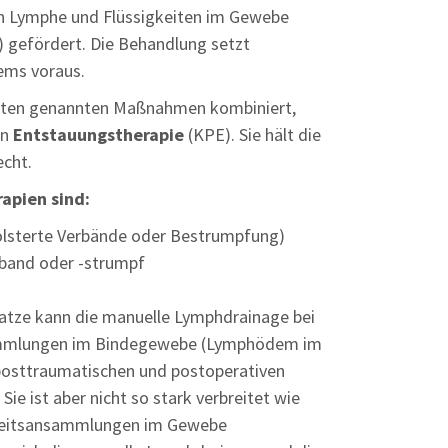
on Lymphe und Flüssigkeiten im Gewebe
it) gefördert. Die Behandlung setzt
ems voraus.
unten genannten Maßnahmen kombiniert,
en
Entstauungstherapie
(KPE). Sie hält die
echt.
apien sind:
olsterte Verbände oder Bestrumpfung)
band oder -strumpf
atze kann die manuelle Lymphdrainage bei
sammlungen im Bindegewebe (Lymphödem im
posttraumatischen und postoperativen
ie ist aber nicht so stark verbreitet wie
igkeitsansammlungen im Gewebe