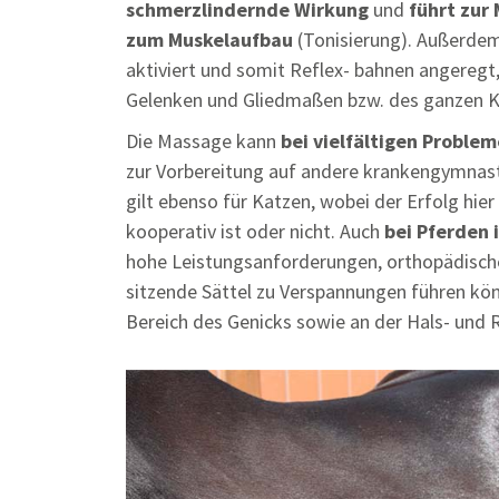
schmerzlindernde Wirkung
und
führt zur
zum Muskelaufbau
(Tonisierung). Außerde
aktiviert und somit Reflex- bahnen angeregt
Gelenken und Gliedmaßen bzw. des ganzen K
Die Massage kann
bei vielfältigen Proble
zur Vorbereitung auf andere krankengymna
gilt ebenso für Katzen, wobei der Erfolg hier
kooperativ ist oder nicht. Auch
bei Pferden 
hohe Leistungsanforderungen, orthopädische
sitzende Sättel zu Verspannungen führen kön
Bereich des Genicks sowie an der Hals- und