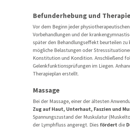
Befunderhebung und Therapi
Vor dem Beginn jeder physiotherapeutischen 
Vorbehandlungen und der krankengymnastisc
später den Behandlungseffekt beurteilen z
mögliche Belastungen oder Stresssituationen
Konstitution und Kondition. Anschließend fo
Gelenkfunktionsprüfungen im Liegen. Anhand 
Therapieplan erstellt.
Massage
Bei der Massage, einer der ältesten Anwendu
Zug auf Haut, Unterhaut, Faszien und Mu
Spannungszustand der Muskulatur (Muskelton
der Lymphfluss angeregt. Dies
fördert
die
D