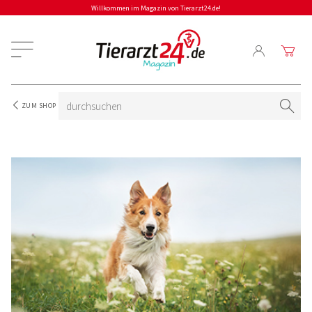
Willkommen im Magazin von Tierarzt24.de!
ZUM SHOP