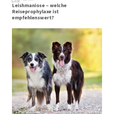
11 min
Leishmaniose – welche
Reiseprophylaxe ist
empfehlenswert?