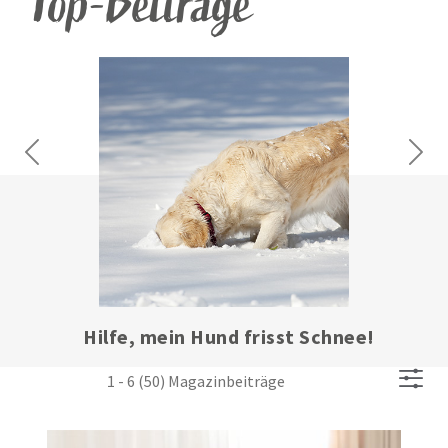
Top-Beiträge
Previous
Next
Arthrose beim Hund: Wenn die
Stoßdämpfer nicht mehr funktionieren
1 - 6 (50) Magazinbeiträge