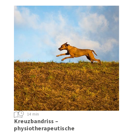
Hund und Mensch
14 min
Kreuzbandriss –