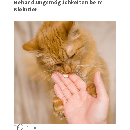
physiotherapeutische
Behandlungsmöglichkeiten beim
Kleintier