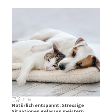
im akuten Fall tun können
7 min