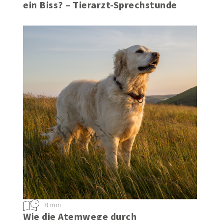
Zeckenbiss Hund – wie gefährlich ist
ein Biss? – Tierarzt-Sprechstunde
8 min