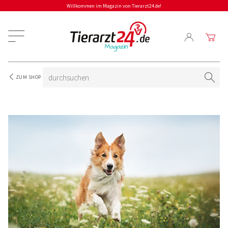
Willkommen im Magazin von Tierarzt24.de!
ZUM SHOP