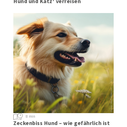
Tierisch guter Urlaub - entspannt mit
Hund und Katz' verreisen
8 min