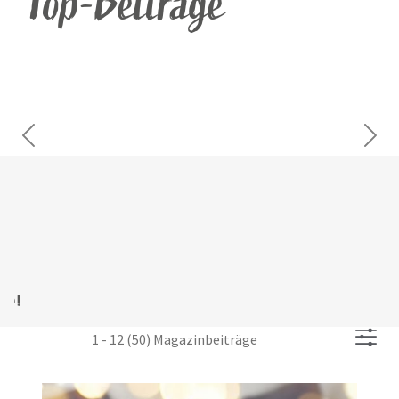
Top-Beiträge
Previous
Next
Arthrose beim Hund: Wenn die
Stoßdämpfer nicht mehr funktionieren
1 - 12 (50) Magazinbeiträge