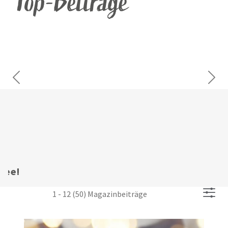
Top-Beiträge
Previous
Next
Arthrose beim Hund: Wenn die
Stoßdämpfer nicht mehr funktionieren
1 - 12 (50) Magazinbeiträge