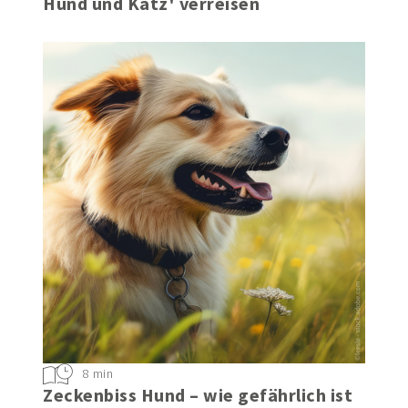
Tierisch guter Urlaub - entspannt mit
Hund und Katz' verreisen
8 min