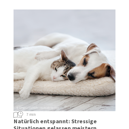
im akuten Fall tun können
7 min