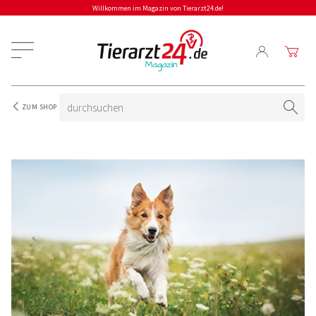
Willkommen im Magazin von Tierarzt24.de!
ZUM SHOP