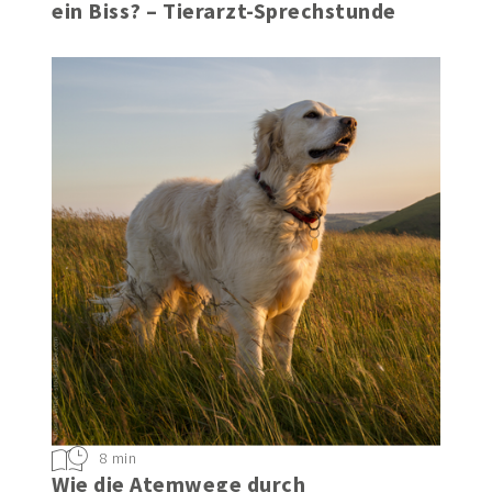
Zeckenbiss Hund – wie gefährlich ist
ein Biss? – Tierarzt-Sprechstunde
8 min