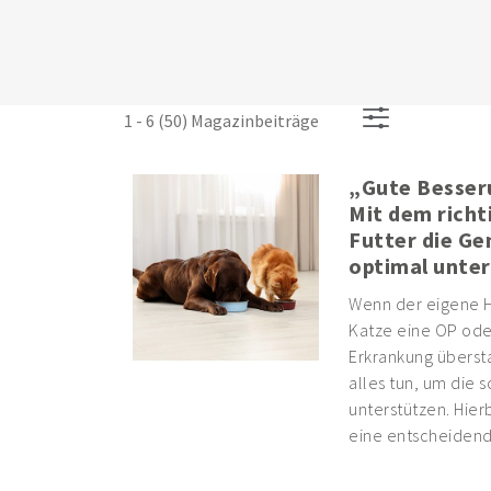
1 - 6 (50) Magazinbeiträge
„Gute Besser
Mit dem richt
Futter die G
optimal unte
Wenn der eigene H
Katze eine OP ode
Erkrankung übers
alles tun, um die 
unterstützen. Hierb
eine entscheidend