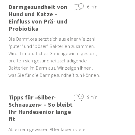
Darmgesundheit von
6 min
Hund und Katze –
Einfluss von Prä- und
Probiotika
Die Darmflora setzt sich aus einer Vielzahl
"guter" und "böser" Bakterien zusammen.
Wird ihr natürliches Gleichgewicht gestört,
breiten sich gesundheitsschädigende
Bakterien im Darm aus. Wir zeigen Ihnen,
was Sie für die Darmgesundheit tun können.
Tipps für »Silber-
9 min
Schnauzen« – So bleibt
Ihr Hundesenior lange
fit
Ab einem gewissen Alter lauern viele