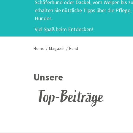
Schäferhund oder Dackel, vom Welpen bis z
erhalten Sie nützliche Tipps über die Pflege
Hundes.
Viel Spaß beim Entdecken!
Home
/
Magazin
/
Hund
Unsere
Top-Beiträge