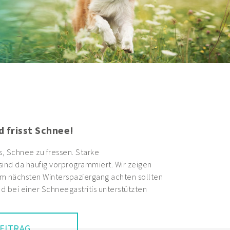
d frisst Schnee!
s, Schnee zu fressen. Starke
nd da häufig vorprogrammiert. Wir zeigen
im nächsten Winterspaziergang achten sollten
d bei einer Schneegastritis unterstützten
EITRAG