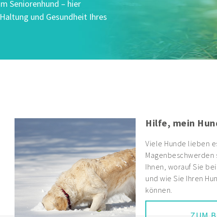
um Seniorenhund – hier
, Haltung und Gesundheit Ihres
Hilfe, mein Hun
Viele Hunde lieben e
Magenbeschwerden si
Ihnen, worauf Sie be
und wie Sie Ihren Hun
können.
ZUM B