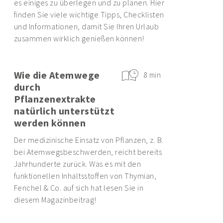
es einiges zu überlegen und zu planen. Hier
finden Sie viele wichtige Tipps, Checklisten
und Informationen, damit Sie Ihren Urlaub
zusammen wirklich genießen können!
Wie die Atemwege
8 min
durch
Pflanzenextrakte
natürlich unterstützt
werden können
Der medizinische Einsatz von Pflanzen, z. B.
bei Atemwegsbeschwerden, reicht bereits
Jahrhunderte zurück. Was es mit den
funktionellen Inhaltsstoffen von Thymian,
Fenchel & Co. auf sich hat lesen Sie in
diesem Magazinbeitrag!