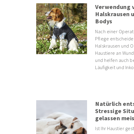
Verwendung 
Halskrausen 
Bodys
Nach einer Operati
Pflege entscheide
Halskrausen und O
Haustiere an Wund
und helfen auch b
Läufigkeit und Inko
Natürlich ent
Stressige Sit
gelassen mei
Ist Ihr Haustier ges