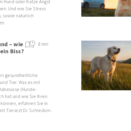
em Hund oder Katze Angst
en. Und wie Sie Stress
 sowie natürlich
en.
nd – wie
8 min
 ein Biss?
n gesundheitliche
und Tier. Was es mit
 Babesiose (Hunde-
ich hat und wie Sie Ihren
können, erfahren Sie in
it Tierarzt Dr. Schledorn.