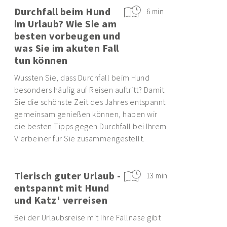
Durchfall beim Hund
6 min
im Urlaub? Wie Sie am
besten vorbeugen und
was Sie im akuten Fall
tun können
Wussten Sie, dass Durchfall beim Hund
besonders häufig auf Reisen auftritt? Damit
Sie die schönste Zeit des Jahres entspannt
gemeinsam genießen können, haben wir
die besten Tipps gegen Durchfall bei Ihrem
Vierbeiner für Sie zusammengestellt.
Tierisch guter Urlaub -
13 min
entspannt mit Hund
und Katz' verreisen
Bei der Urlaubsreise mit Ihre Fallnase gibt