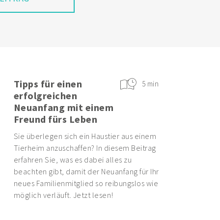
Tipps für einen
5 min
erfolgreichen
Neuanfang mit einem
Freund fürs Leben
Sie überlegen sich ein Haustier aus einem
Tierheim anzuschaffen? In diesem Beitrag
erfahren Sie, was es dabei alles zu
beachten gibt, damit der Neuanfang für Ihr
neues Familienmitglied so reibungslos wie
möglich verläuft. Jetzt lesen!