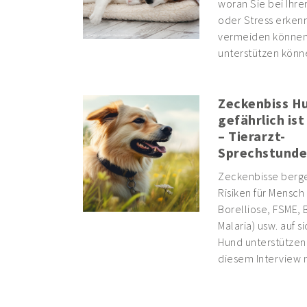
woran Sie bei Ihr
oder Stress erkenn
vermeiden können,
unterstützen könn
Zeckenbiss Hu
gefährlich ist
– Tierarzt-
Sprechstunde
Zeckenbisse berge
Risiken für Mensch 
Borelliose, FSME,
Malaria) usw. auf s
Hund unterstützen 
diesem Interview m