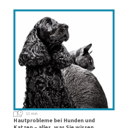
Vitalität im Alter
11 min