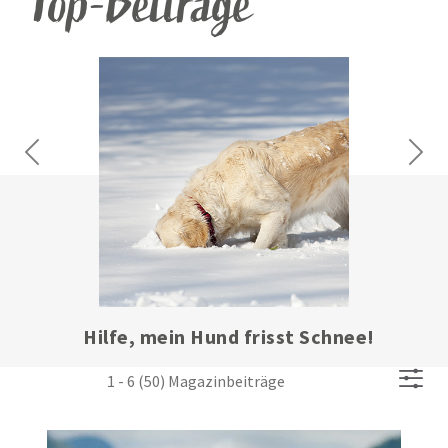
Top-Beiträge
Previous
Next
Arthrose beim Hund: Wenn die
Stoßdämpfer nicht mehr funktionieren
1 - 6 (50) Magazinbeiträge