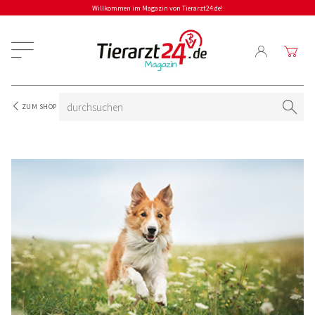
Willkommen im Magazin von Tierarzt24.de!
ZUM SHOP