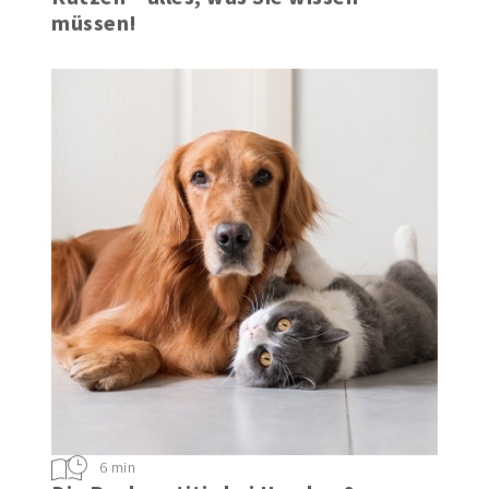
Hautprobleme bei Hunden und
Katzen – alles, was Sie wissen
müssen!