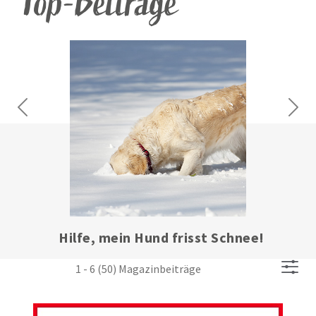
Top-Beiträge
Previous
Next
Arthrose beim Hund: Wenn die
Stoßdämpfer nicht mehr funktionieren
1 - 6 (50) Magazinbeiträge