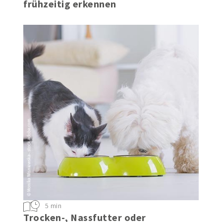
Gelenkprobleme beim Hund
frühzeitig erkennen
5 min