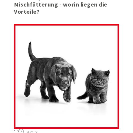
Trocken-, Nassfutter oder
Mischfütterung - worin liegen die
Vorteile?