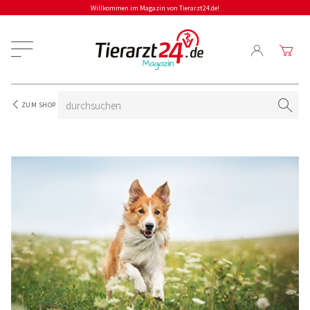
Willkommen im Magazin von Tierarzt24.de!
ZUM SHOP