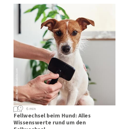
Hund
6 min
Fellwechsel beim Hund: Alles