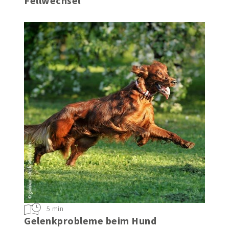
Wissenswerte rund um den
Fellwechsel
5 min