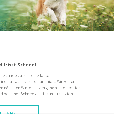
d frisst Schnee!
s, Schnee zu fressen. Starke
nd da häufig vorprogrammiert. Wir zeigen
im nächsten Winterspaziergang achten sollten
d bei einer Schneegastritis unterstützten
EITRAG