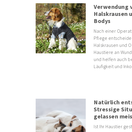
Verwendung 
Halskrausen 
Bodys
Nach einer Operati
Pflege entscheide
Halskrausen und O
Haustiere an Wund
und helfen auch b
Läufigkeit und Inko
Natürlich ent
Stressige Sit
gelassen mei
Ist Ihr Haustier ges