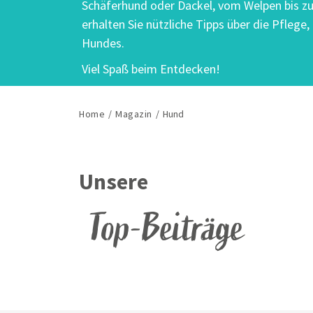
Schäferhund oder Dackel, vom Welpen bis z
erhalten Sie nützliche Tipps über die Pflege
Hundes.
Viel Spaß beim Entdecken!
Home
/
Magazin
/
Hund
Unsere
Top-Beiträge