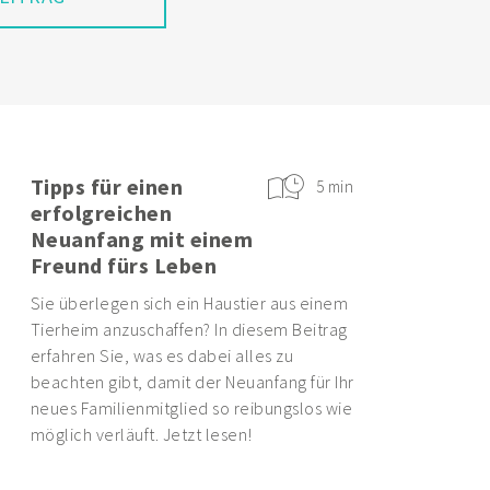
Tipps für einen
5 min
erfolgreichen
Neuanfang mit einem
Freund fürs Leben
Sie überlegen sich ein Haustier aus einem
Tierheim anzuschaffen? In diesem Beitrag
erfahren Sie, was es dabei alles zu
beachten gibt, damit der Neuanfang für Ihr
neues Familienmitglied so reibungslos wie
möglich verläuft. Jetzt lesen!