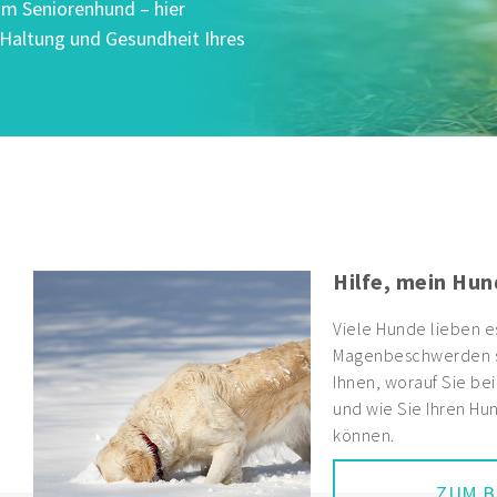
um Seniorenhund – hier
, Haltung und Gesundheit Ihres
Hilfe, mein Hun
Viele Hunde lieben e
Magenbeschwerden si
Ihnen, worauf Sie be
und wie Sie Ihren Hun
können.
ZUM B