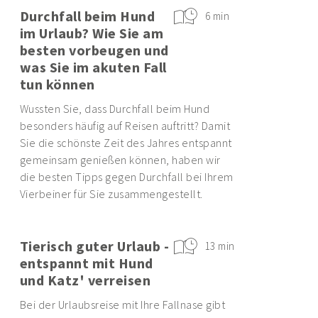
Durchfall beim Hund
6 min
im Urlaub? Wie Sie am
besten vorbeugen und
was Sie im akuten Fall
tun können
Wussten Sie, dass Durchfall beim Hund
besonders häufig auf Reisen auftritt? Damit
Sie die schönste Zeit des Jahres entspannt
gemeinsam genießen können, haben wir
die besten Tipps gegen Durchfall bei Ihrem
Vierbeiner für Sie zusammengestellt.
Tierisch guter Urlaub -
13 min
entspannt mit Hund
und Katz' verreisen
Bei der Urlaubsreise mit Ihre Fallnase gibt