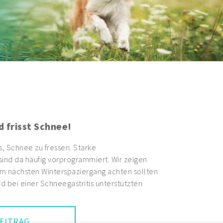
d frisst Schnee!
s, Schnee zu fressen. Starke
nd da häufig vorprogrammiert. Wir zeigen
im nächsten Winterspaziergang achten sollten
d bei einer Schneegastritis unterstützten
EITRAG