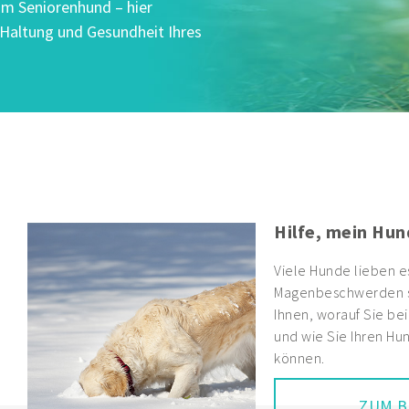
um Seniorenhund – hier
, Haltung und Gesundheit Ihres
Hilfe, mein Hun
Viele Hunde lieben e
Magenbeschwerden si
Ihnen, worauf Sie be
und wie Sie Ihren Hun
können.
ZUM B