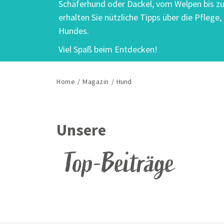
Schäferhund oder Dackel, vom Welpen bis z
erhalten Sie nützliche Tipps über die Pflege
Hundes.
Viel Spaß beim Entdecken!
Home
/
Magazin
/
Hund
Unsere
Top-Beiträge