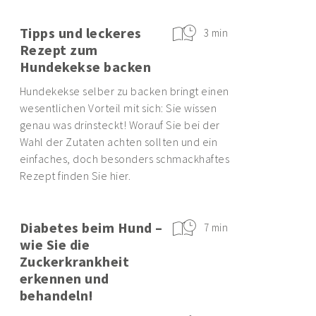
Tipps und leckeres
3 min
Rezept zum
Hundekekse backen
Hundekekse selber zu backen bringt einen
wesentlichen Vorteil mit sich: Sie wissen
genau was drinsteckt! Worauf Sie bei der
Wahl der Zutaten achten sollten und ein
einfaches, doch besonders schmackhaftes
Rezept finden Sie hier.
Diabetes beim Hund –
7 min
wie Sie die
Zuckerkrankheit
erkennen und
behandeln!