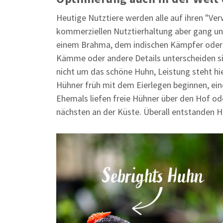
Heutige Nutztiere werden alle auf ihren "Ve
kommerziellen Nutztierhaltung aber gang und
einem Brahma, dem indischen Kämpfer oder ei
Kämme oder andere Details unterscheiden sic
nicht um das schöne Huhn, Leistung steht hie
Hühner früh mit dem Eierlegen beginnen, ei
Ehemals liefen freie Hühner über den Hof ode
nächsten an der Küste. Überall entstanden H