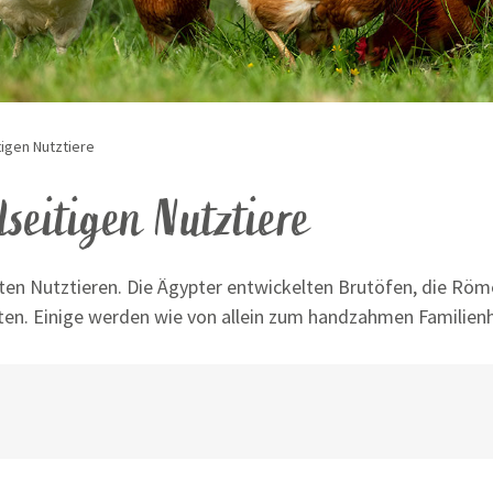
tigen Nutztiere
seitigen Nutztiere
ten Nutztieren.
Die Ägypter entwickelten Brutöfen, die Röm
ten. Einige werden wie von allein zum handzahmen Familien