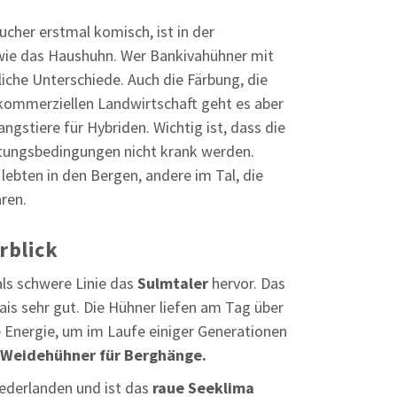
cher erstmal komisch, ist in der
 wie das Haushuhn. Wer Bankivahühner mit
che Unterschiede. Auch die Färbung, die
 kommerziellen Landwirtschaft geht es aber
ngstiere für Hybriden. Wichtig ist, dass die
ltungsbedingungen nicht krank werden.
lebten in den Bergen, andere im Tal, die
ren.
rblick
ls schwere Linie das
Sulmtaler
hervor. Das
Mais sehr gut. Die Hühner liefen am Tag über
e Energie, um im Laufe einiger Generationen
Weidehühner für Berghänge.
derlanden und ist das
raue Seeklima