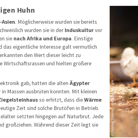
tigen Huhn
-Asien
. Möglicherweise wurden sie bereits
chweislich wurden sie in der
Induskultur
vor
en sie
nach Afrika und Europa
. Einstige
d das eigentliche Interesse galt vermutlich
erkannten den Wert dieser leicht zu
re Wirtschaftsrassen und hielten größere
ektronik gab, hatten die alten
Ägypter
er in Massen ausbrüten konnten. Mit kleinen
Ziegelsteinhaus
so erhitzt, dass die
Wärme
eutige Zeit sind solche Brutöfen in Betrieb.
elalter setzten hingegen auf Naturbrut. Jede
d großziehen. Während dieser Zeit legt sie