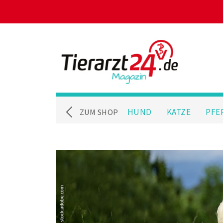
HUND
KATZE
PFE
ZUM SHOP