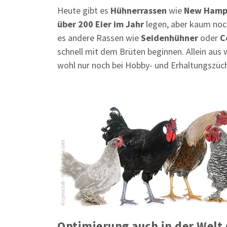
Heute gibt es
Hühnerrassen
wie
New Hamp
über 200 Eier im Jahr
legen, aber kaum noc
es andere Rassen wie
Seidenhühner
oder
C
schnell mit dem Brüten beginnen. Allein aus 
wohl nur noch bei Hobby- und Erhaltungszüch
Optimierung auch in der Welt