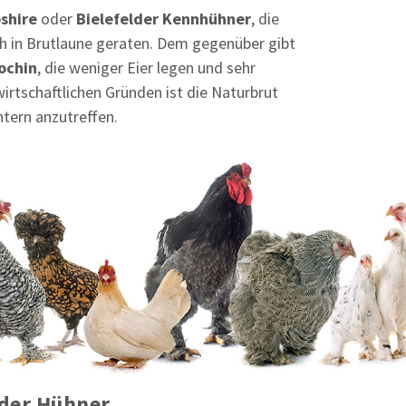
shire
oder
Bielefelder Kennhühner
, die
h in Brutlaune geraten. Dem gegenüber gibt
ochin
, die weniger Eier legen und sehr
wirtschaftlichen Gründen ist die Naturbrut
tern anzutreffen.
 der Hühner