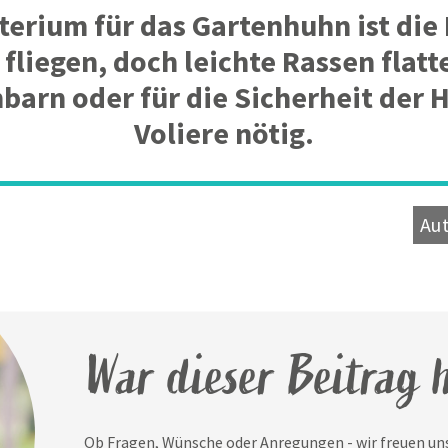
iterium für das Gartenhuhn ist die
 fliegen, doch leichte Rassen flatt
barn oder für die Sicherheit der 
Voliere nötig.
Aut
War dieser Beitrag h
Ob Fragen, Wünsche oder Anregungen - wir freuen uns