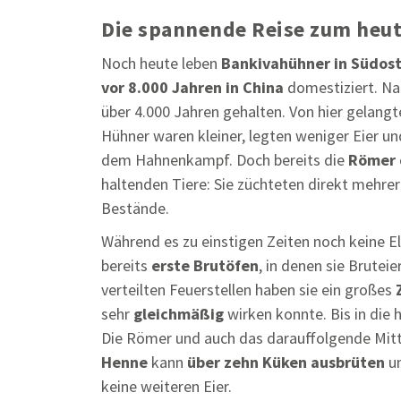
Die spannende Reise zum heu
Noch heute leben
Bankivahühner in Südost
vor 8.000 Jahren in China
domestiziert. Na
über 4.000 Jahren gehalten. Von hier gelangt
Hühner waren kleiner, legten weniger Eier un
dem Hahnenkampf. Doch bereits die
Römer
haltenden Tiere: Sie züchteten direkt mehre
Bestände.
Während es zu einstigen Zeiten noch keine El
bereits
erste Brutöfen
, in denen sie Brutei
verteilten Feuerstellen haben sie ein großes
sehr
gleichmäßig
wirken konnte. Bis in die h
Die Römer und auch das darauffolgende Mitt
Henne
kann
über zehn Küken ausbrüten
un
keine weiteren Eier.