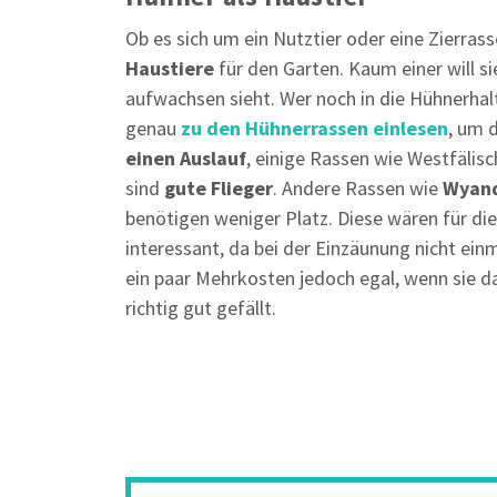
Ob es sich um ein Nutztier oder eine Zierras
Haustiere
für den Garten. Kaum einer will si
aufwachsen sieht. Wer noch in die Hühnerhalt
genau
zu den Hühnerrassen einlesen
, um d
einen Auslauf
, einige Rassen wie Westfälis
sind
gute Flieger
. Andere Rassen wie
Wyan
benötigen weniger Platz. Diese wären für di
interessant, da bei der Einzäunung nicht einm
ein paar Mehrkosten jedoch egal, wenn sie da
richtig gut gefällt.