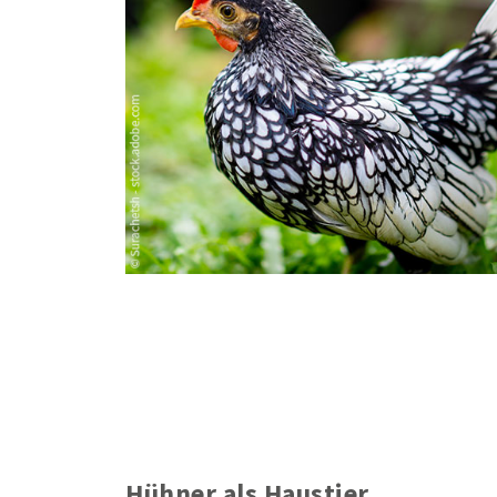
Hühner als Haustier