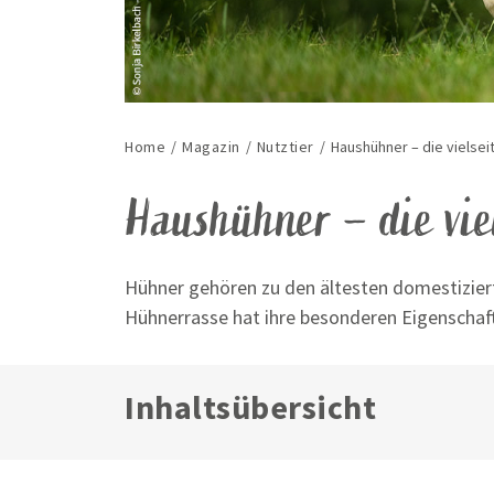
Home
/
Magazin
/
Nutztier
/
Haushühner – die vielsei
Haushühner – die viel
Hühner gehören zu den ältesten domestizier
Hühnerrasse hat ihre besonderen Eigenschaf
Inhaltsübersicht