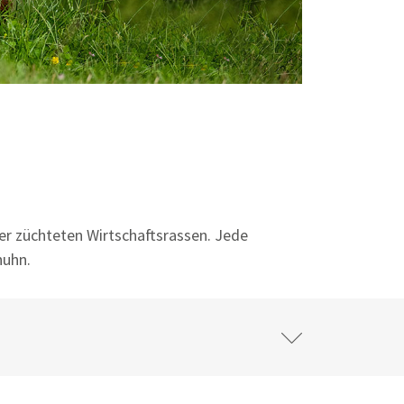
er züchteten Wirtschaftsrassen. Jede
huhn.