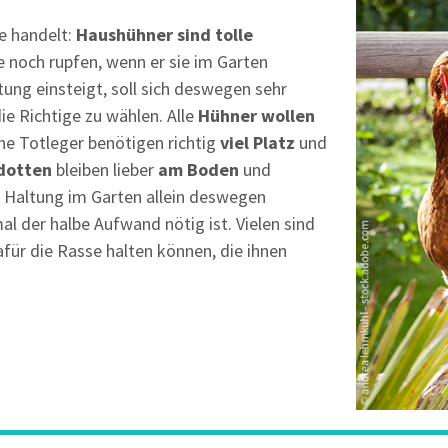
se handelt:
Haushühner sind tolle
e noch rupfen, wenn er sie im Garten
ung einsteigt, soll sich deswegen sehr
ie Richtige zu wählen. Alle
Hühner wollen
che Totleger benötigen richtig
viel Platz
und
dotten
bleiben lieber
am Boden
und
e Haltung im Garten allein deswegen
al der halbe Aufwand nötig ist. Vielen sind
für die Rasse halten können, die ihnen