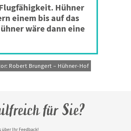
 Flugfähigkeit. Hühner
ern einem bis auf das
Hühner wäre dann eine
or: Robert Brungert – Hühner-Hof
ilfreich für Sie?
 über Ihr Feedback!