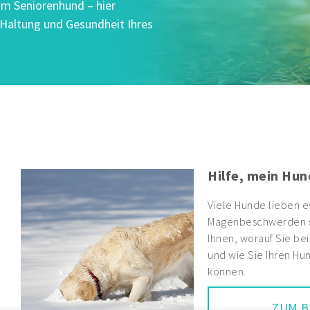
um Seniorenhund – hier
, Haltung und Gesundheit Ihres
Hilfe, mein Hun
Viele Hunde lieben e
Magenbeschwerden si
Ihnen, worauf Sie be
und wie Sie Ihren Hun
können.
ZUM B