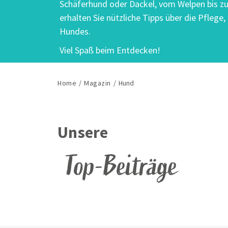
Schäferhund oder Dackel, vom Welpen bis z
erhalten Sie nützliche Tipps über die Pflege
Hundes.
Viel Spaß beim Entdecken!
Home
/
Magazin
/
Hund
Unsere
Top-Beiträge