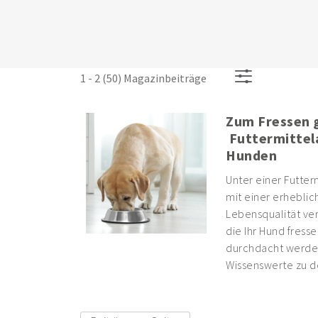
1 - 2 (50) Magazinbeiträge
Zum Fressen 
Futtermittela
Hunden
Unter einer Futterm
mit einer erhebli
Lebensqualität ver
die Ihr Hund fress
durchdacht werden.
Wissenswerte zu 