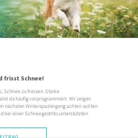
d frisst Schnee!
s, Schnee zu fressen. Starke
nd da häufig vorprogrammiert. Wir zeigen
im nächsten Winterspaziergang achten sollten
d bei einer Schneegastritis unterstützten
EITRAG