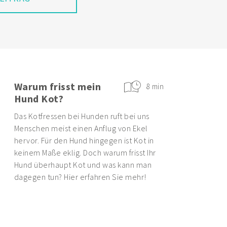
Warum frisst mein
8 min
Hund Kot?
Das Kotfressen bei Hunden ruft bei uns
Menschen meist einen Anflug von Ekel
hervor. Für den Hund hingegen ist Kot in
keinem Maße eklig. Doch warum frisst Ihr
Hund überhaupt Kot und was kann man
dagegen tun? Hier erfahren Sie mehr!