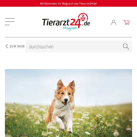
Willkommen im Magazin von Tierarzt24.de!
ZUM SHOP