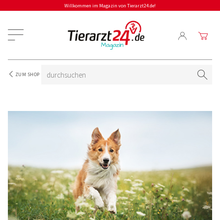
Willkommen im Magazin von Tierarzt24.de!
ZUM SHOP