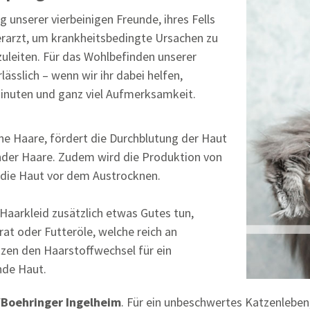
 unserer vierbeinigen Freunde, ihres Fells
ierarzt, um krankheitsbedingte Ursachen zu
uleiten. Für das Wohlbefinden unserer
ässlich – wenn wir ihr dabei helfen,
Minuten und ganz viel Aufmerksamkeit.
ne Haare, fördert die Durchblutung der Haut
der Haare. Zudem wird die Produktion von
t die Haut vor dem Austrocknen.
 Haarkleid zusätzlich etwas Gutes tun,
at oder Futteröle, welche reich an
ützen den Haarstoffwechsel für ein
nde Haut.
/Boehringer Ingelheim
. Für ein unbeschwertes Katzenleben