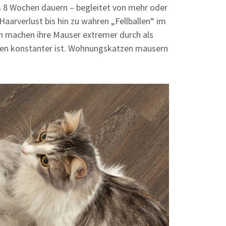
is 8 Wochen dauern – begleitet von mehr oder
aarverlust bis hin zu wahren „Fellballen“ im
 machen ihre Mauser extremer durch als
men konstanter ist. Wohnungskatzen mausern