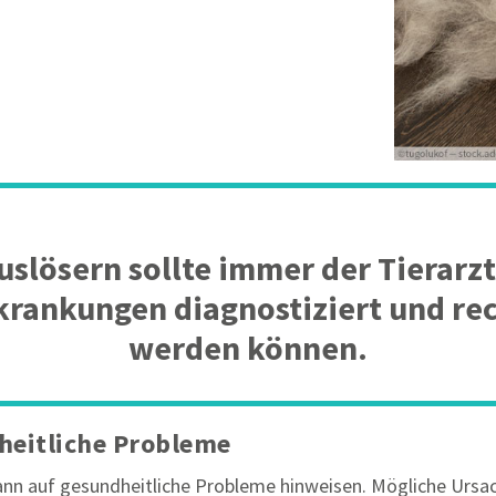
Auslösern sollte immer der Tierarz
krankungen diagnostiziert und rec
werden können.
dheitliche Probleme
ann auf gesundheitliche Probleme hinweisen. Mögliche Ursac