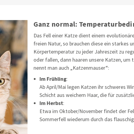
Ganz normal: Temperaturbedin
Das Fell einer Katze dient einem evolutionä
freien Natur, so brauchen diese ein starkes 
Körpertemperatur zu jeder Jahreszeit zu reg
oder fallen, dann haaren unsere Katzen, um t
nennt man auch „Katzenmauser“:
Im Frühling
:
Ab April/Mai legen Katzen ihr schweres Wint
Schicht aus weichem Haar, die für zusätzli
Im Herbst
:
Etwa im Oktober/November findet der Fell
Sommerfell wiederum durch das flauschige