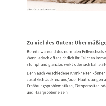
Zu viel des Guten: Übermäßige
Bereits während des normalen Fellwechsels ve
Wenn jedoch offensichtlich ihr Fellchen imme
stumpf und glanzlos wirkt oder sich kahle Ste
Denn auch verschiedene Krankheiten können
zusätzlich Juckreiz und/oder Hautrötungen a
Ernährungsproblematiken, Ektoparasiten ode
und Haarprobleme sein.