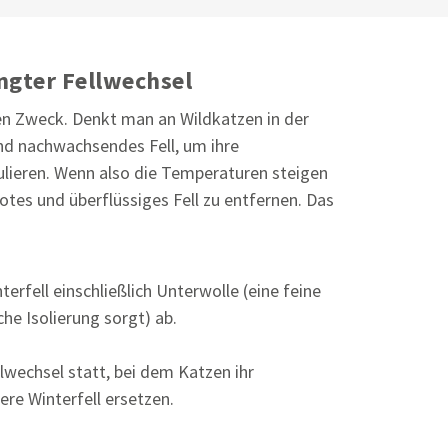
gter Fellwechsel
ren Zweck. Denkt man an Wildkatzen in der
und nachwachsendes Fell, um ihre
ulieren. Wenn also die Temperaturen steigen
otes und überflüssiges Fell zu entfernen. Das
erfell einschließlich Unterwolle (eine feine
che Isolierung sorgt) ab.
wechsel statt, bei dem Katzen ihr
re Winterfell ersetzen.