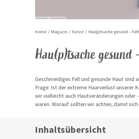
Home
/
Magazin
/
Katze
/
Hau(p)tsache gesund – Fell
Hau(p)tsache gesund
Geschmeidiges Fell und gesunde Haut sind au
Frage: Ist der extreme Haarverlust unserer
wir vielleicht auch Hautveränderungen oder -
waren. Worauf sollten wir achten, damit sich 
Inhaltsübersicht