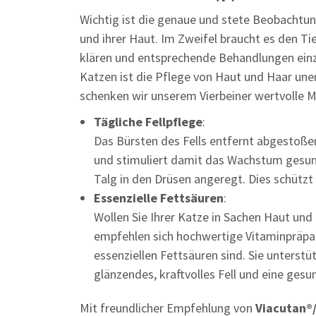
Wichtig ist die genaue und stete Beobachtung
und ihrer Haut. Im Zweifel braucht es den T
klären und entsprechende Behandlungen einz
Katzen ist die Pflege von Haut und Haar unerl
schenken wir unserem Vierbeiner wertvolle 
Tägliche Fellpflege
:
Das Bürsten des Fells entfernt abgestoße
und stimuliert damit das Wachstum gesun
Talg in den Drüsen angeregt. Dies schütz
Essenzielle Fettsäuren
:
Wollen Sie Ihrer Katze in Sachen Haut und
empfehlen sich hochwertige Vitaminpräpar
essenziellen Fettsäuren sind. Sie unterst
glänzendes, kraftvolles Fell und eine gesu
Mit freundlicher Empfehlung von
Viacutan®