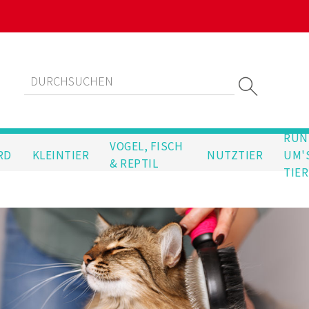
RUN
VOGEL, FISCH
RD
KLEINTIER
NUTZTIER
UM'
& REPTIL
TIER