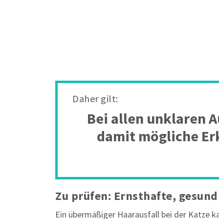
Daher gilt:
Bei allen unklaren 
damit mögliche Er
Zu prüfen: Ernsthafte, gesun
Ein übermäßiger Haarausfall bei der Katze k