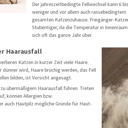
Der jahreszeitbedingte Fellwechsel kann 6 b
weniger und vor allem auch rassebedingtem H
gesamten Katzenzuhause. Freigänger-Katzen
Stubentiger, da die Temperatur in Innenräu
sich oft das ganze Jahr über.
r Haarausfall
rlieren Katzen in kurzer Zeit viele Haare.
r dünner wird, Haare brüchig werden, das Fell
llen bilden, ist Vorsicht angesagt.
 zu übermäßigem Haarausfall führen. Treten
uf, können Allergien bzw.
r auch Hautpilz mögliche Gründe für Haut-