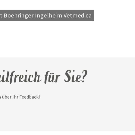
r: Boehringer Ingelheim Vetmedica
ilfreich für Sie?
 über Ihr Feedback!