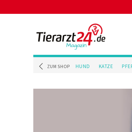
HUND
KATZE
PFE
ZUM SHOP