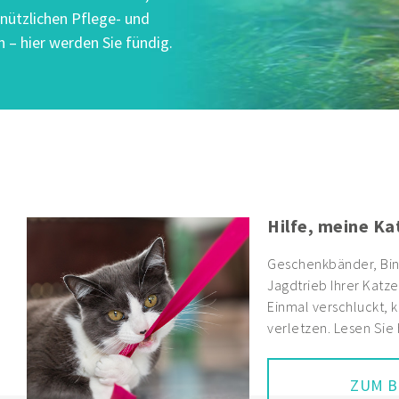
 nützlichen Pflege- und
 – hier werden Sie fündig.
Hilfe, meine K
Geschenkbänder, Bin
Jagdtrieb Ihrer Katze
Einmal verschluckt,
verletzen. Lesen Sie 
ZUM B