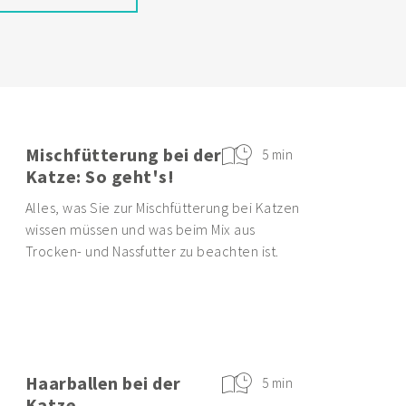
Mischfütterung bei der
5 min
Katze: So geht's!
Alles, was Sie zur Mischfütterung bei Katzen
wissen müssen und was beim Mix aus
Trocken- und Nassfutter zu beachten ist.
Haarballen bei der
5 min
Katze