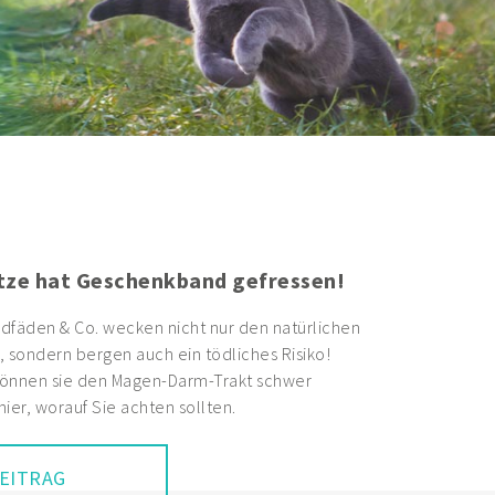
atze hat Geschenkband gefressen!
dfäden & Co. wecken nicht nur den natürlichen
, sondern bergen auch ein tödliches Risiko!
 können sie den Magen-Darm-Trakt schwer
hier, worauf Sie achten sollten.
EITRAG