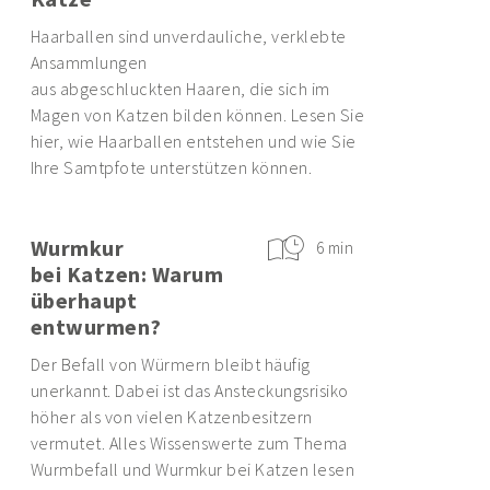
Haarballen sind unverdauliche, verklebte
Ansammlungen
aus abgeschluckten Haaren, die sich im
Magen von Katzen bilden können. Lesen Sie
hier, wie Haarballen entstehen und wie Sie
Ihre Samtpfote unterstützen können.
Wurmkur
6 min
bei Katzen: Warum
überhaupt
entwurmen?
Der Befall von Würmern bleibt häufig
unerkannt. Dabei ist das Ansteckungsrisiko
höher als von vielen Katzenbesitzern
vermutet. Alles Wissenswerte zum Thema
Wurmbefall und Wurmkur bei Katzen lesen