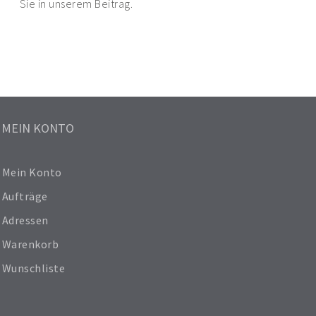
Sie in unserem Beitrag.
MEIN KONTO
Mein Konto
Aufträge
Adressen
Warenkorb
Wunschliste