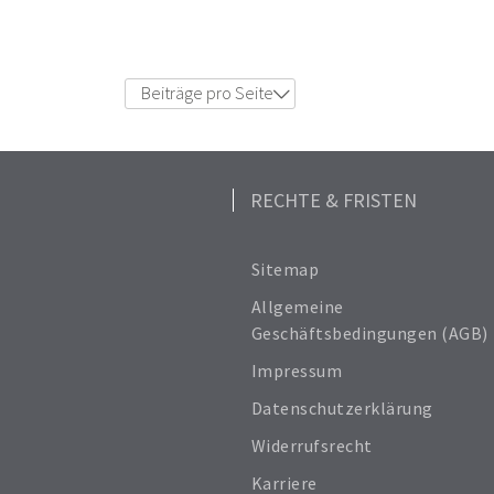
Beiträge pro Seite
6
12
18
24
RECHTE & FRISTEN
Alle anzeigen
Sitemap
Allgemeine
Geschäftsbedingungen (AGB)
Impressum
Datenschutzerklärung
Widerrufsrecht
Karriere