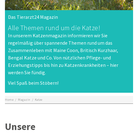
Das Tierarzt24 Magazin
Alle Themen rund um die Katze!
In unserem Katzenmagazin informieren wir Sie
regelmäßig über spannende Themen rund um das
Zusammenleben mit Maine Coon, Britisch Kurzhaar,
Bengal Katze und Co. Von nützlichen Pflege- und
Erziehungstipps bis hin zu Katzenkrankheiten – hier
werden Sie fündig.
Viel Spaß beim Stöbern!
Home
/
Magazin
/
Katze
Unsere