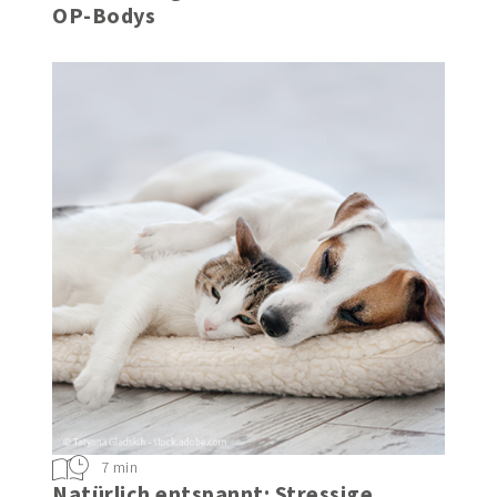
OP-Bodys
7 min
Natürlich entspannt: Stressige