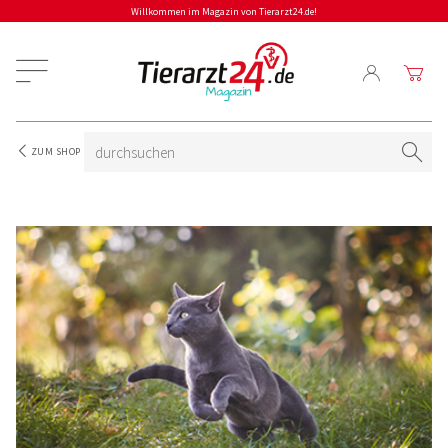
Willkommen im Magazin von Tierarzt24.de!
ZUM SHOP