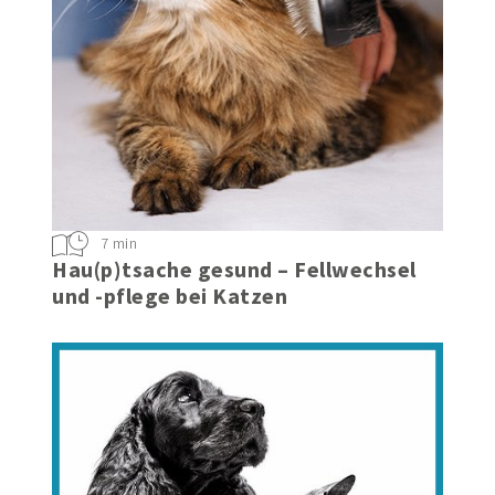
7 min
Hau(p)tsache gesund – Fellwechsel
und -pflege bei Katzen