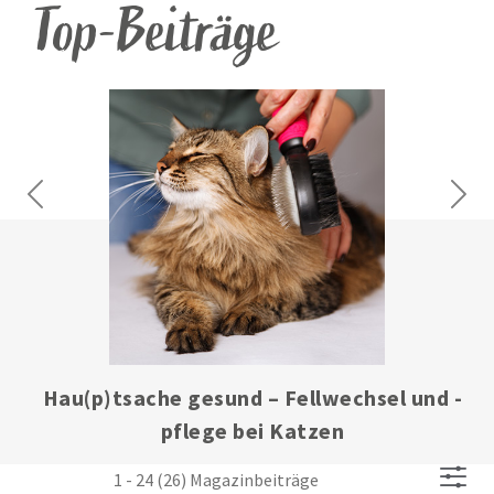
Top-Beiträge
Previous
Next
Hau(p)tsache gesund – Fellwechsel und -
pflege bei Katzen
1 - 24 (26) Magazinbeiträge