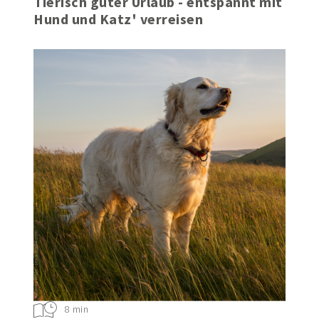
Tierisch guter Urlaub - entspannt mit
Hund und Katz' verreisen
8 min