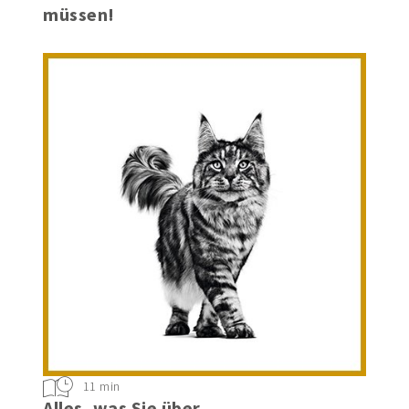
müssen!
11 min
Alles, was Sie über