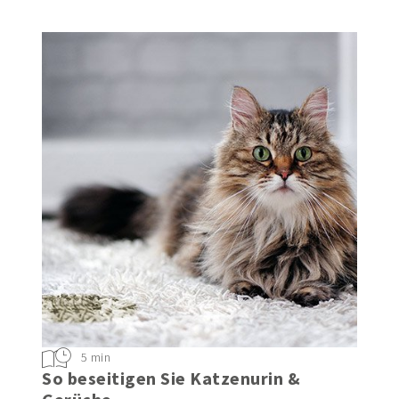
5 min
So beseitigen Sie Katzenurin &