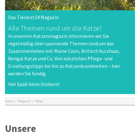
Das Tierarzt24 Magazin
Alle Themen rund um die Katze!
In unserem Katzenmagazin informieren wir Sie
regelmäßig über spannende Themen rund um das
Zusammenleben mit Maine Coon, Britisch Kurzhaar,
Bengal Katze und Co. Von nützlichen Pflege- und
Erziehungstipps bis hin zu Katzenkrankheiten – hier
werden Sie fündig.
Viel Spaß beim Stöbern!
Home
/
Magazin
/
Katze
Unsere