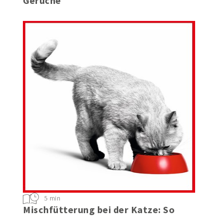
Gerüche
5 min
Mischfütterung bei der Katze: So