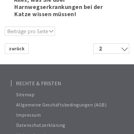
Harnwegserkrankungen bei der
Katze wissen müssen!
Beiträge pro Seite
6
12
2
24
1
Alle anzeigen
18
RECHTE & FRISTEN
Sitemap
Allgemeine Geschäftsbedingungen (AGB)
Impressum
Datenschutzerklärung