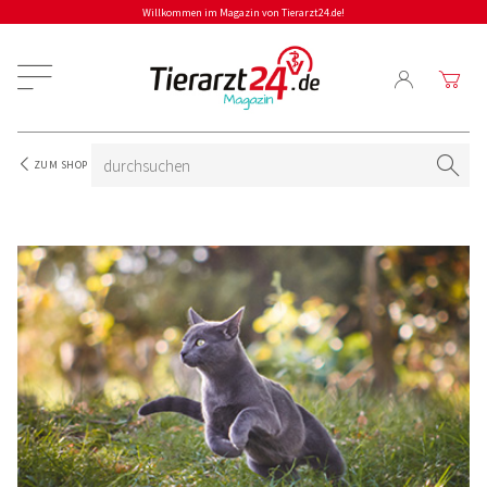
Willkommen im Magazin von Tierarzt24.de!
ZUM SHOP