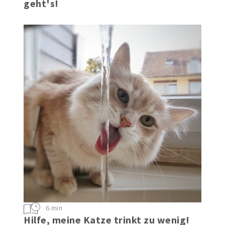
geht's!
6 min
Hilfe, meine Katze trinkt zu wenig!