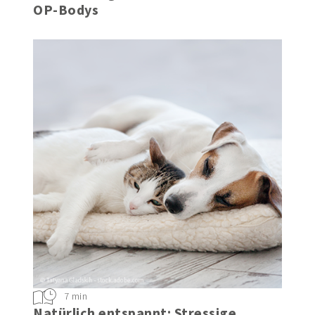
OP-Bodys
7 min
Natürlich entspannt: Stressige