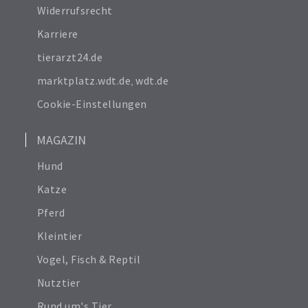
Widerrufsrecht
Karriere
tierarzt24.de
marktplatz.wdt.de
,
wdt.de
Cookie-Einstellungen
MAGAZIN
Hund
Katze
Pferd
Kleintier
Vogel, Fisch & Reptil
Nutztier
Rund um's Tier