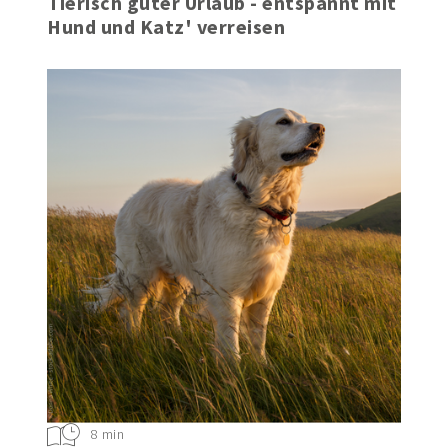
Tierisch guter Urlaub - entspannt mit
Hund und Katz' verreisen
8 min