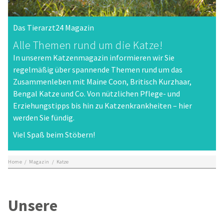
Das Tierarzt24 Magazin
Alle Themen rund um die Katze!
In unserem Katzenmagazin informieren wir Sie
regelmäßig über spannende Themen rund um das
Zusammenleben mit Maine Coon, Britisch Kurzhaar,
Bengal Katze und Co. Von nützlichen Pflege- und
Erziehungstipps bis hin zu Katzenkrankheiten – hier
werden Sie fündig.
Viel Spaß beim Stöbern!
Home
/
Magazin
/
Katze
Unsere