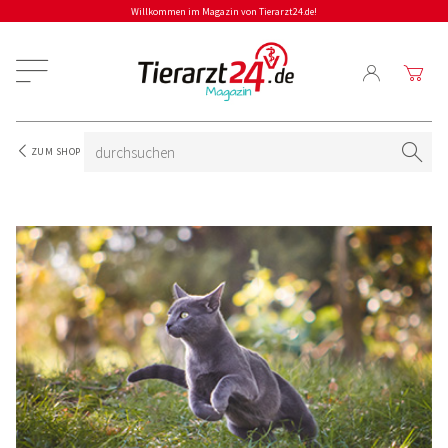
Willkommen im Magazin von Tierarzt24.de!
ZUM SHOP