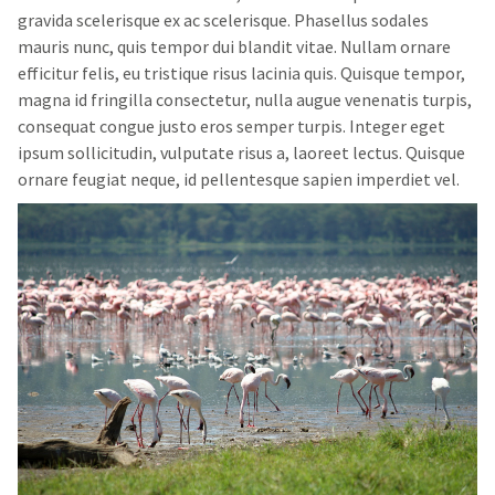
gravida scelerisque ex ac scelerisque. Phasellus sodales
mauris nunc, quis tempor dui blandit vitae. Nullam ornare
efficitur felis, eu tristique risus lacinia quis. Quisque tempor,
magna id fringilla consectetur, nulla augue venenatis turpis,
consequat congue justo eros semper turpis. Integer eget
ipsum sollicitudin, vulputate risus a, laoreet lectus. Quisque
ornare feugiat neque, id pellentesque sapien imperdiet vel.