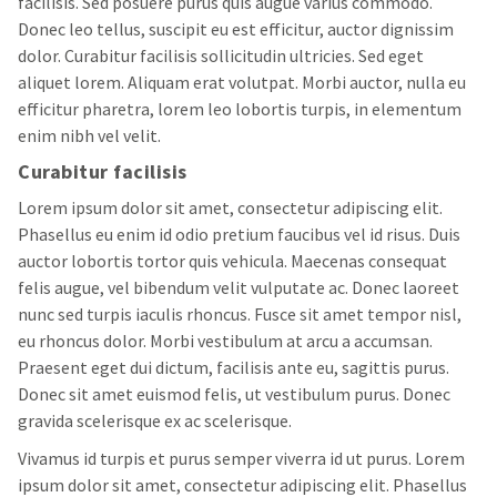
facilisis. Sed posuere purus quis augue varius commodo.
Donec leo tellus, suscipit eu est efficitur, auctor dignissim
dolor. Curabitur facilisis sollicitudin ultricies. Sed eget
aliquet lorem. Aliquam erat volutpat. Morbi auctor, nulla eu
efficitur pharetra, lorem leo lobortis turpis, in elementum
enim nibh vel velit.
Curabitur facilisis
Lorem ipsum dolor sit amet, consectetur adipiscing elit.
Phasellus eu enim id odio pretium faucibus vel id risus. Duis
auctor lobortis tortor quis vehicula. Maecenas consequat
felis augue, vel bibendum velit vulputate ac. Donec laoreet
nunc sed turpis iaculis rhoncus. Fusce sit amet tempor nisl,
eu rhoncus dolor. Morbi vestibulum at arcu a accumsan.
Praesent eget dui dictum, facilisis ante eu, sagittis purus.
Donec sit amet euismod felis, ut vestibulum purus. Donec
gravida scelerisque ex ac scelerisque.
Vivamus id turpis et purus semper viverra id ut purus. Lorem
ipsum dolor sit amet, consectetur adipiscing elit. Phasellus