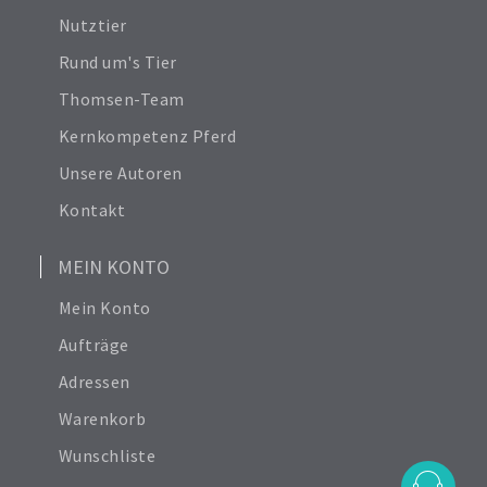
Nutztier
Rund um's Tier
Thomsen-Team
Kernkompetenz Pferd
Unsere Autoren
Kontakt
MEIN KONTO
Mein Konto
Aufträge
Adressen
Warenkorb
Wunschliste