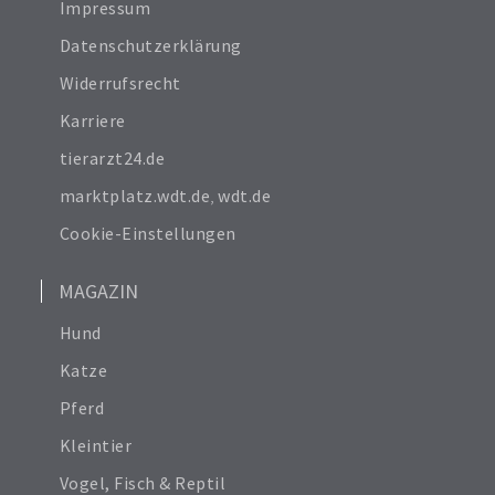
Impressum
Datenschutzerklärung
Widerrufsrecht
Karriere
tierarzt24.de
marktplatz.wdt.de
,
wdt.de
Cookie-Einstellungen
MAGAZIN
Hund
Katze
Pferd
Kleintier
Vogel, Fisch & Reptil