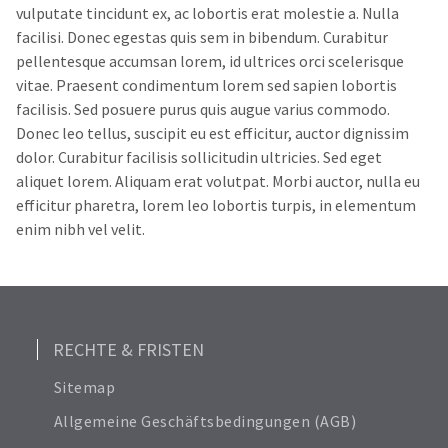
vulputate tincidunt ex, ac lobortis erat molestie a. Nulla
facilisi. Donec egestas quis sem in bibendum. Curabitur
pellentesque accumsan lorem, id ultrices orci scelerisque
vitae. Praesent condimentum lorem sed sapien lobortis
facilisis. Sed posuere purus quis augue varius commodo.
Donec leo tellus, suscipit eu est efficitur, auctor dignissim
dolor. Curabitur facilisis sollicitudin ultricies. Sed eget
aliquet lorem. Aliquam erat volutpat. Morbi auctor, nulla eu
efficitur pharetra, lorem leo lobortis turpis, in elementum
enim nibh vel velit.
RECHTE & FRISTEN
Sitemap
Allgemeine Geschäftsbedingungen (AGB)