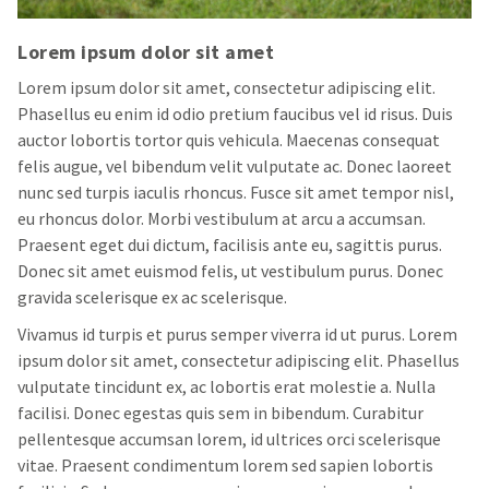
Lorem ipsum dolor sit amet
Lorem ipsum dolor sit amet, consectetur adipiscing elit.
Phasellus eu enim id odio pretium faucibus vel id risus. Duis
auctor lobortis tortor quis vehicula. Maecenas consequat
felis augue, vel bibendum velit vulputate ac. Donec laoreet
nunc sed turpis iaculis rhoncus. Fusce sit amet tempor nisl,
eu rhoncus dolor. Morbi vestibulum at arcu a accumsan.
Praesent eget dui dictum, facilisis ante eu, sagittis purus.
Donec sit amet euismod felis, ut vestibulum purus. Donec
gravida scelerisque ex ac scelerisque.
Vivamus id turpis et purus semper viverra id ut purus. Lorem
ipsum dolor sit amet, consectetur adipiscing elit. Phasellus
vulputate tincidunt ex, ac lobortis erat molestie a. Nulla
facilisi. Donec egestas quis sem in bibendum. Curabitur
pellentesque accumsan lorem, id ultrices orci scelerisque
vitae. Praesent condimentum lorem sed sapien lobortis