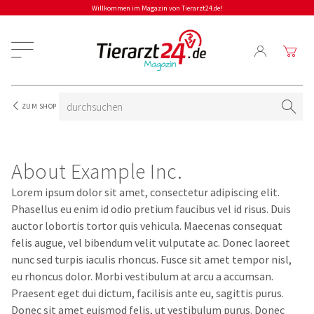
Willkommen im Magazin von Tierarzt24.de!
ZUM SHOP
About Example Inc.
Lorem ipsum dolor sit amet, consectetur adipiscing elit.
Phasellus eu enim id odio pretium faucibus vel id risus. Duis
auctor lobortis tortor quis vehicula. Maecenas consequat
felis augue, vel bibendum velit vulputate ac. Donec laoreet
nunc sed turpis iaculis rhoncus. Fusce sit amet tempor nisl,
eu rhoncus dolor. Morbi vestibulum at arcu a accumsan.
Praesent eget dui dictum, facilisis ante eu, sagittis purus.
Donec sit amet euismod felis, ut vestibulum purus. Donec