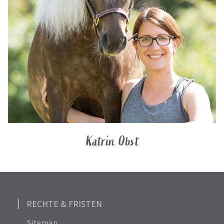
Katrin Obst
RECHTE & FRISTEN
Sitemap